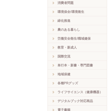
消費者問題
環境保全/環境衛生
緑化推進
農のある暮らし
労働安全衛生/職域健保
教育・新成人
国際交流
単行本・新書・専門図書
地域保健
各種PRグッズ
ライフサイエンス（健康機器）
デジタルブック対応商品
電子書籍