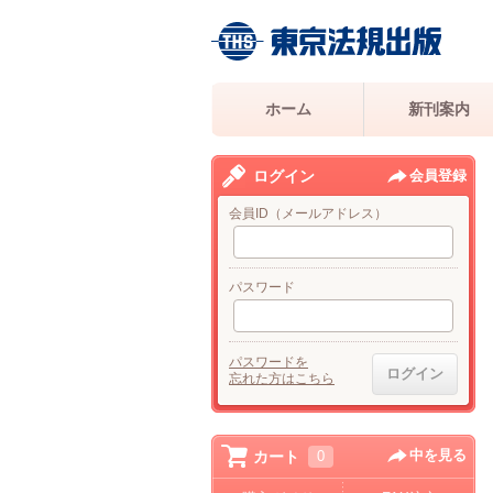
ホーム
新刊案内
ログイン
会員登録
会員ID（メールアドレス）
パスワード
パスワードを
忘れた方はこちら
中を見る
カート
0