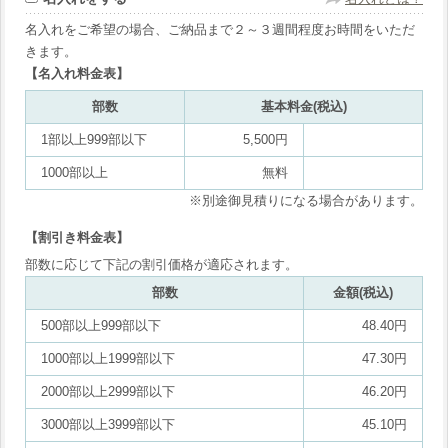
名入れをご希望の場合、ご納品まで２～３週間程度お時間をいただ
きます。
【名入れ料金表】
部数
基本料金(税込)
1部以上999部以下
5,500円
1000部以上
無料
※別途御見積りになる場合があります。
【割引き料金表】
部数に応じて下記の割引価格が適応されます。
部数
金額(税込)
500部以上999部以下
48.40円
1000部以上1999部以下
47.30円
2000部以上2999部以下
46.20円
3000部以上3999部以下
45.10円