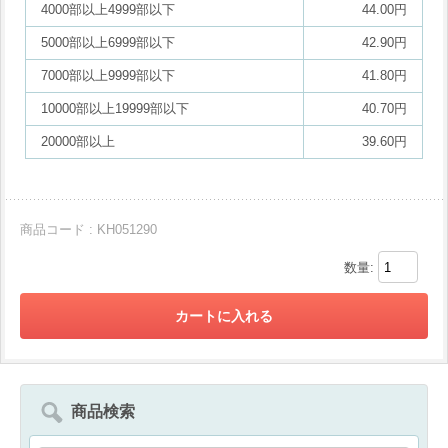
4000部以上4999部以下
44.00円
5000部以上6999部以下
42.90円
7000部以上9999部以下
41.80円
10000部以上19999部以下
40.70円
20000部以上
39.60円
商品コード : KH051290
数量:
商品検索