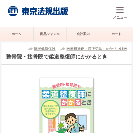
メニュー
ホーム
商品ジャンル
会社案内
カート
国民健康保険
医療費適正・適正受診・かかりつけ医
整骨院・接骨院で柔道整復師にかかるとき