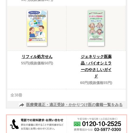
リフィル処方せん
ジェネリック医薬
品・バイオシミラ
55円(税抜価格50円)
ーのやさしいガイ
ド
60円(税抜価格55円)
全38冊
医療費適正・適正受診・かかりつけ医の書籍一覧をみる