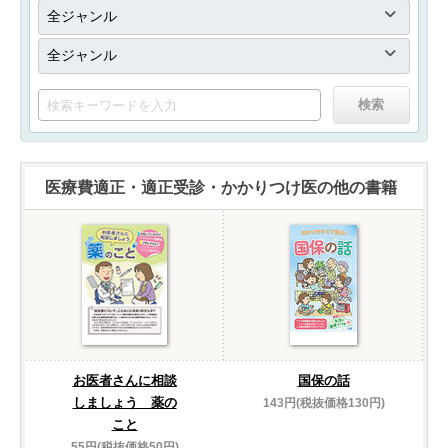
医療費適正・適正受診・かかりつけ医の他の書籍
お医者さんに相談
国保の話
しましょう 薬の
143円(税抜価格130円)
こと
55円(税抜価格50円)