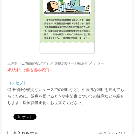
三六判（170mm×85mm）／ 表紙共8ページ観音折／ カラー
49.5円
（税抜価格45円）
コンセプト
健康保険が使えないケースでの利用など、不適切な利用を控えても
らうために、治療を受けるときや申請書についての注意などを紹介
します。医療費適正化にお役立てください。
名入れをする
名入れとは？