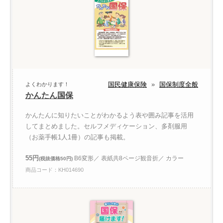
国民健康保険
»
国保制度全般
よくわかります！
かんたん国保
かんたんに知りたいことがわかるよう表や囲み記事を活用
してまとめました。セルフメディケーション、多剤服用
（お薬手帳1人1冊）の記事も掲載。
55円
B6変形／ 表紙共8ページ観音折／ カラー
(税抜価格50円)
商品コード：KH014690