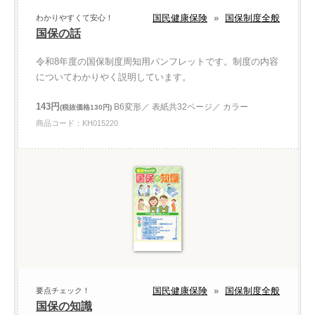
国民健康保険
»
国保制度全般
わかりやすくて安心！
国保の話
令和8年度の国保制度周知用パンフレットです。制度の内容
についてわかりやく説明しています。
143円
B6変形／ 表紙共32ページ／ カラー
(税抜価格130円)
商品コード：KH015220
国民健康保険
»
国保制度全般
要点チェック！
国保の知識