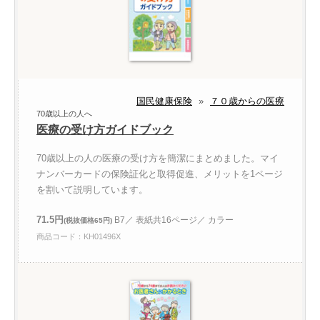
国民健康保険
»
７０歳からの医療
70歳以上の人へ
医療の受け方ガイドブック
70歳以上の人の医療の受け方を簡潔にまとめました。マイ
ナンバーカードの保険証化と取得促進、メリットを1ページ
を割いて説明しています。
71.5円
B7／ 表紙共16ページ／ カラー
(税抜価格65円)
商品コード：KH01496X