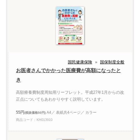
国民健康保険
»
国保制度全般
お医者さんでかかった医療費が高額になったと
き
高額療養費制度周知用リーフレット。平成27年1月からの改
正点についてもあわかりやすく説明しています。
55円
A4／ 表紙共4ページ／ カラー
(税抜価格50円)
商品コード：KH013910