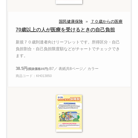
国民健康保険
»
７０歳からの医療
70歳以上の人が医療を受けるときの自己負担
新規７０歳到達者向けリーフレットです。所得区分・自己
負担割合・自己負担限度額などがチャートでチェックでき
ます。
38.5円
B7／ 表紙共8ページ／ カラー
(税抜価格35円)
商品コード：KH013850