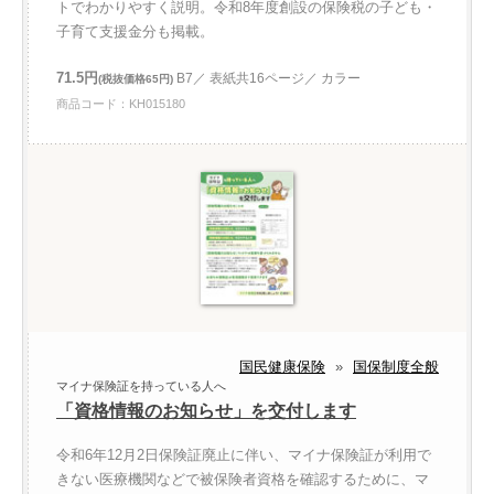
トでわかりやすく説明。令和8年度創設の保険税の子ども・
子育て支援金分も掲載。
71.5円
B7／ 表紙共16ページ／ カラー
(税抜価格65円)
商品コード：KH015180
国民健康保険
»
国保制度全般
マイナ保険証を持っている人へ
「資格情報のお知らせ」を交付します
令和6年12月2日保険証廃止に伴い、マイナ保険証が利用で
きない医療機関などで被保険者資格を確認するために、マ