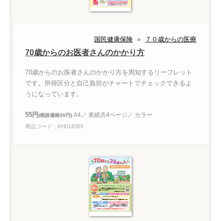
国民健康保険
»
７０歳からの医療
70歳からのお医者さんのかかり方
70歳からのお医者さんのかかり方を周知するリーフレット
です。所得区分と自己負担がチャートでチェックできるよ
うになっています。
55円
A4／ 表紙共4ページ／ カラー
(税抜価格50円)
商品コード：KH01438X