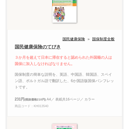
国民健康保険
»
国保制度全般
国民健康保険のてびき
３か月を超えて日本に滞在すると認められた外国籍の人は
国保に加入しなければなりません。
国保制度の簡単な説明を、英語、中国語、韓国語、スペイ
ン語、ポルトガル語で翻訳した、6か国語版国保パンフレッ
トです。
231円
A4／ 表紙共16ページ／ カラー
(税抜価格210円)
商品コード：KH013540