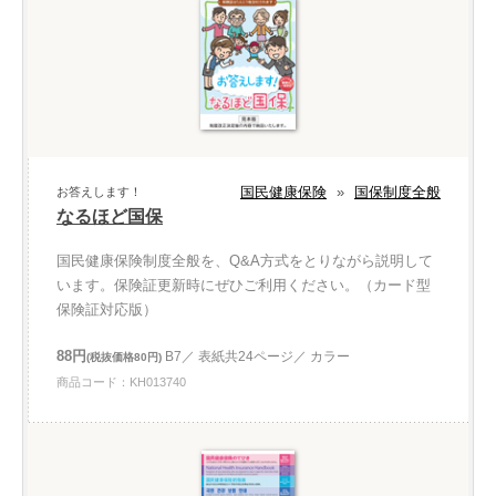
国民健康保険
»
国保制度全般
お答えします！
なるほど国保
国民健康保険制度全般を、Q&A方式をとりながら説明して
います。保険証更新時にぜひご利用ください。（カード型
保険証対応版）
88円
B7／ 表紙共24ページ／ カラー
(税抜価格80円)
商品コード：KH013740