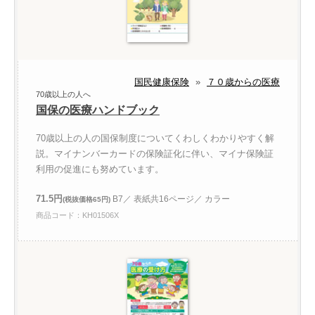
国民健康保険
»
７０歳からの医療
70歳以上の人へ
国保の医療ハンドブック
70歳以上の人の国保制度についてくわしくわかりやすく解
説。マイナンバーカードの保険証化に伴い、マイナ保険証
利用の促進にも努めています。
71.5円
B7／ 表紙共16ページ／ カラー
(税抜価格65円)
商品コード：KH01506X