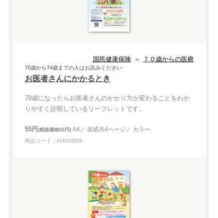
国民健康保険
»
７０歳からの医療
70歳から74歳までの人はお読みください
お医者さんにかかるとき
70歳になったらお医者さんのかかり方が変わることをわか
りやすく説明しているリーフレットです。
55円
A4／ 表紙共4ページ／ カラー
(税抜価格50円)
商品コード：KH01459X