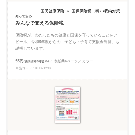
国民健康保険
»
国保保険税（料）/収納対策
知って安心
みんなで支える保険税
保険税が、わたしたちの健康と国保を守っていることをア
ピール。令和8年度からの「子ども・子育て支援金制度」も
説明しています。
55円
A4／ 表紙共4ページ／ カラー
(税抜価格50円)
商品コード：KH021230