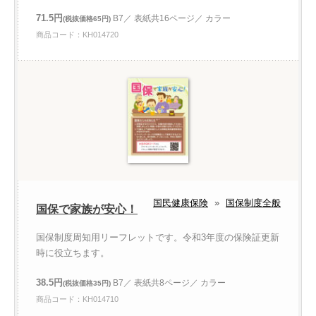
71.5円
B7／ 表紙共16ページ／ カラー
(税抜価格65円)
商品コード：KH014720
国民健康保険
»
国保制度全般
国保で家族が安心！
国保制度周知用リーフレットです。令和3年度の保険証更新
時に役立ちます。
38.5円
B7／ 表紙共8ページ／ カラー
(税抜価格35円)
商品コード：KH014710