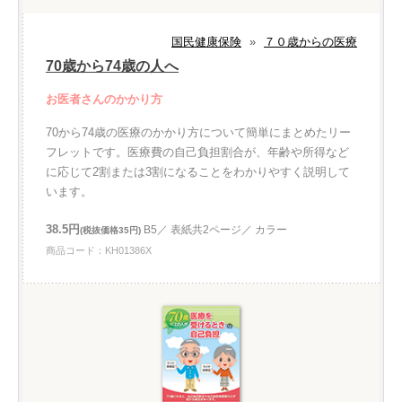
国民健康保険
»
７０歳からの医療
70歳から74歳の人へ
お医者さんのかかり方
70から74歳の医療のかかり方について簡単にまとめたリー
フレットです。医療費の自己負担割合が、年齢や所得など
に応じて2割または3割になることをわかりやすく説明して
います。
38.5円
B5／ 表紙共2ページ／ カラー
(税抜価格35円)
商品コード：KH01386X