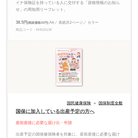
イナ保険証を持っている人に交付する「資格情報のお知ら
せ」の周知用リーフレット。
38.5円
A4／ 表紙共2ページ／ カラー
(税抜価格35円)
商品コード：KH015130
国民健康保険
»
国保制度全般
国保に加入している出産予定の方へ
産前産後に必要な届け出・申請
出産予定の国保被保険者を対象に、産前産後に必要な届け