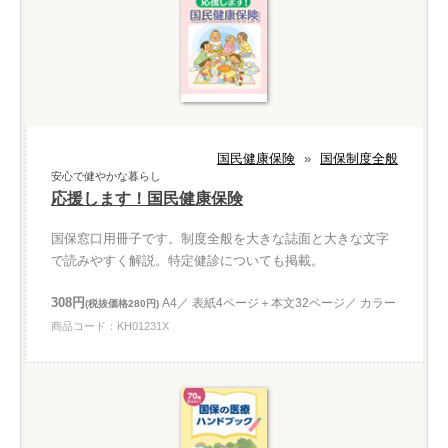
国民健康保険
»
国保制度全般
安心で健やかな暮らし
応援します！国民健康保険
国保窓口用冊子です。制度全般を大きな誌面と大きな文字
で読みやすく解説。特定健診についても掲載。
308円
A4／ 表紙4ページ＋本文32ページ／ カラー
(税抜価格280円)
商品コード：KH01231X