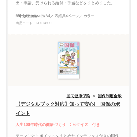
出・申請、受けられる給付・手当などをまとめました。
55円
A4／ 表紙共4ページ／ カラー
(税抜価格50円)
商品コード：KH014990
国民健康保険
»
国保制度全般
【デジタルブック対応】知って安心! 国保のポ
イント
人生100年時代の健康づくり 〇×クイズ 付き
テーマごとにポイントをまとめたインデックス付きの国保