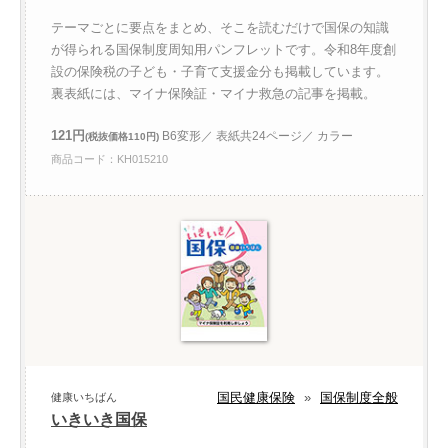
テーマごとに要点をまとめ、そこを読むだけで国保の知識
が得られる国保制度周知用パンフレットです。令和8年度創
設の保険税の子ども・子育て支援金分も掲載しています。
裏表紙には、マイナ保険証・マイナ救急の記事を掲載。
121円
B6変形／ 表紙共24ページ／ カラー
(税抜価格110円)
商品コード：KH015210
国民健康保険
»
国保制度全般
健康いちばん
いきいき国保