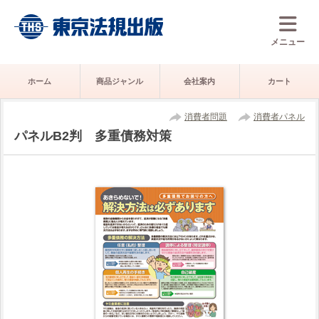
メニュー
ホーム
商品ジャンル
会社案内
カート
消費者問題
消費者パネル
パネルB2判 多重債務対策