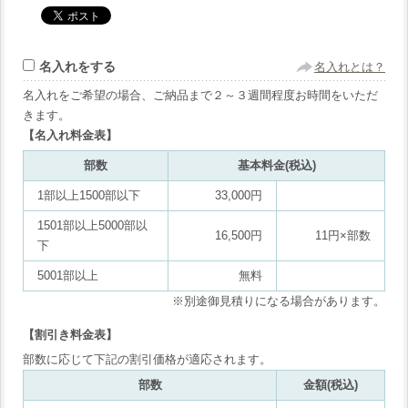
名入れをする
名入れとは？
名入れをご希望の場合、ご納品まで２～３週間程度お時間をいただ
きます。
【名入れ料金表】
部数
基本料金(税込)
1部以上1500部以下
33,000円
1501部以上5000部以
16,500円
11円×部数
下
5001部以上
無料
※別途御見積りになる場合があります。
【割引き料金表】
部数に応じて下記の割引価格が適応されます。
部数
金額(税込)