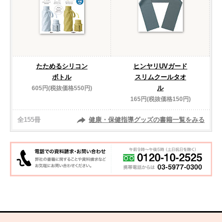
たためるシリコン
ヒンヤリUVガード
ボトル
スリムクールタオ
ル
605円(税抜価格550円)
165円(税抜価格150円)
全155冊
健康・保健指導グッズの書籍一覧をみる