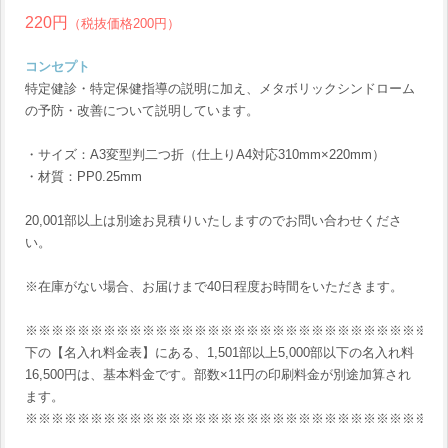
220円
（税抜価格200円）
コンセプト
特定健診・特定保健指導の説明に加え、メタボリックシンドローム
の予防・改善について説明しています。
・サイズ：A3変型判二つ折（仕上りA4対応310mm×220mm）
・材質：PP0.25mm
20,001部以上は別途お見積りいたしますのでお問い合わせくださ
い。
※在庫がない場合、お届けまで40日程度お時間をいただきます。
※※※※※※※※※※※※※※※※※※※※※※※※※※※※※※※※
下の【名入れ料金表】にある、1,501部以上5,000部以下の名入れ料
16,500円は、基本料金です。部数×11円の印刷料金が別途加算され
ます。
※※※※※※※※※※※※※※※※※※※※※※※※※※※※※※※※