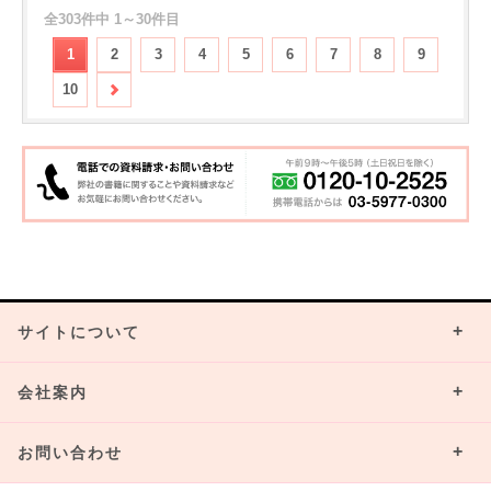
全303件中 1～30件目
1
2
3
4
5
6
7
8
9
10
サイトについて
会社案内
お問い合わせ