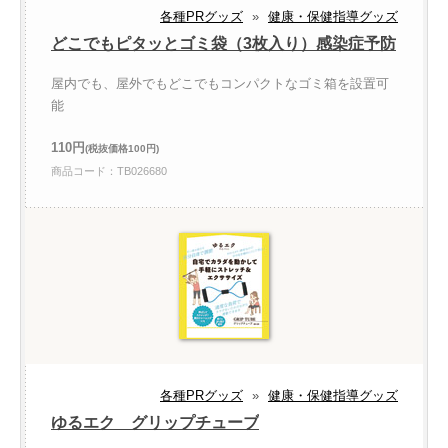
各種PRグッズ
»
健康・保健指導グッズ
どこでもピタッとゴミ袋（3枚入り）感染症予防
屋内でも、屋外でもどこでもコンパクトなゴミ箱を設置可
能
110円
(税抜価格100円)
商品コード：TB026680
各種PRグッズ
»
健康・保健指導グッズ
ゆるエク グリップチューブ