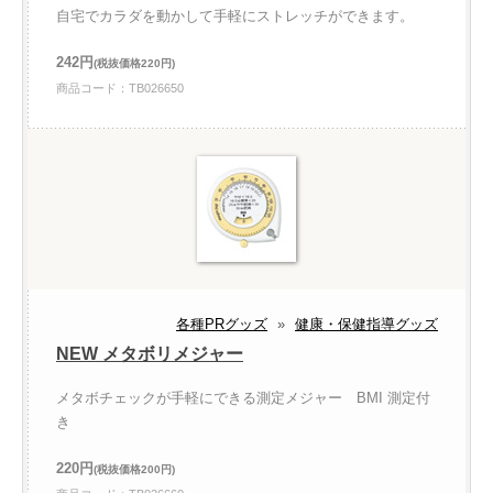
自宅でカラダを動かして手軽にストレッチができます。
242円
(税抜価格220円)
商品コード：TB026650
各種PRグッズ
»
健康・保健指導グッズ
NEW メタボリメジャー
メタボチェックが手軽にできる測定メジャー BMI 測定付
き
220円
(税抜価格200円)