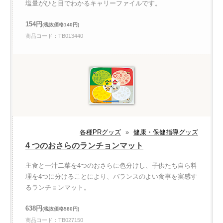
塩量がひと目でわかるキャリーファイルです。
154円
(税抜価格140円)
商品コード：TB013440
各種PRグッズ
»
健康・保健指導グッズ
4 つのおさらのランチョンマット
主食と一汁二菜を4つのおさらに色分けし、子供たち自ら料
理を4つに分けることにより、バランスのよい食事を実感す
るランチョンマット。
638円
(税抜価格580円)
商品コード：TB027150