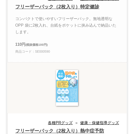
フリーザーパック（2枚入り）特定健診
コンパクトで使いやすいフリーザーパック。無地透明な
OPP 袋に2枚入れ、台紙をポケットに挟み込んで納品いた
します。
110円
(税抜価格100円)
商品コード：SE000590
各種PRグッズ
»
健康・保健指導グッズ
フリーザーパック（2枚入り）熱中症予防