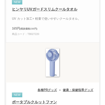
NEW
ヒンヤリUVガードスリムクールタオル
UV カット加工+ 軽量で使いやすいクールタオル。
165円
(税抜価格150円)
商品コード：TB027220
各種PRグッズ
»
健康・保健指導グッズ
NEW
ポータブルクルットファン