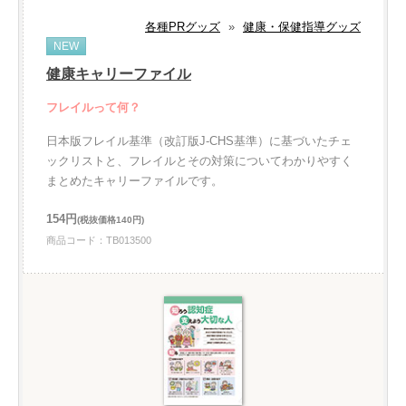
各種PRグッズ
»
健康・保健指導グッズ
NEW
健康キャリーファイル
フレイルって何？
日本版フレイル基準（改訂版J-CHS基準）に基づいたチェ
ックリストと、フレイルとその対策についてわかりやすく
まとめたキャリーファイルです。
154円
(税抜価格140円)
商品コード：TB013500