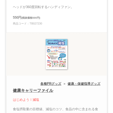
ヘッドが360度回転するハンディファン。
550円
(税抜価格500円)
商品コード：TB027230
各種PRグッズ
»
健康・保健指導グッズ
健康キャリーファイル
はじめよう！減塩
食塩摂取量の目標値、減塩のコツ、食品の中に含まれる食