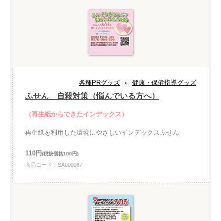
各種PRグッズ
»
健康・保健指導グッズ
ふせん 自殺対策（悩んでいる方へ）
（再生紙からできたインデックス）
再生紙を利用した環境にやさしいインデックスふせん
110円
(税抜価格100円)
商品コード：SA000067