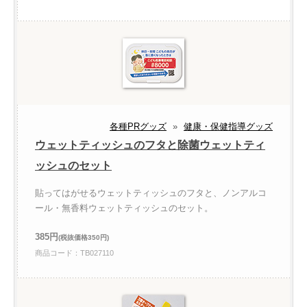
各種PRグッズ
»
健康・保健指導グッズ
ウェットティッシュのフタと除菌ウェットティ
ッシュのセット
貼ってはがせるウェットティッシュのフタと、ノンアルコ
ール・無香料ウェットティッシュのセット。
385円
(税抜価格350円)
商品コード：TB027110