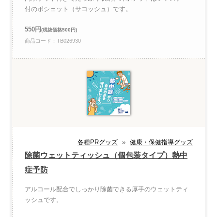
付のポシェット（サコッシュ）です。
550円
(税抜価格500円)
商品コード：TB026930
各種PRグッズ
»
健康・保健指導グッズ
除菌ウェットティッシュ（個包装タイプ）熱中
症予防
アルコール配合でしっかり除菌できる厚手のウェットティ
ッシュです。