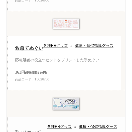
商品コード：TB026660
各種PRグッズ
»
健康・保健指導グッズ
救急てぬぐい
応急処置の役立つヒントをプリントした手ぬぐい
363円
(税抜価格330円)
商品コード：TB026780
各種PRグッズ
»
健康・保健指導グッズ
舌のトレーニング