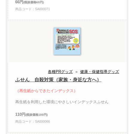
66円
(税抜価格60円)
商品コード：SA000071
各種PRグッズ
»
健康・保健指導グッズ
ふせん 自殺対策（家族・身近な方へ）
（再生紙からできたインデックス）
再生紙を利用した環境にやさしいインデックスふせん
110円
(税抜価格100円)
商品コード：SA000066