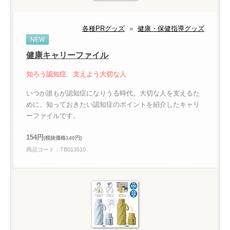
各種PRグッズ
»
健康・保健指導グッズ
NEW
健康キャリーファイル
知ろう認知症 支えよう大切な人
いつか誰もが認知症になりうる時代。大切な人を支えるた
めに、知っておきたい認知症のポイントを紹介したキャリ
ーファイルです。
154円
(税抜価格140円)
商品コード：TB013510