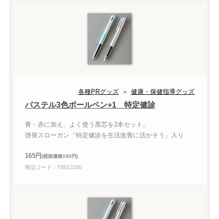
各種PRグッズ
»
健康・保健指導グッズ
パステル3色ボールペン+1 特定健診
青・赤に加え、よく使う黒芯を2本セット。
啓発スローガン「特定健診を生活改善に活かそう」入り
165円
(税抜価格150円)
商品コード：TB013330