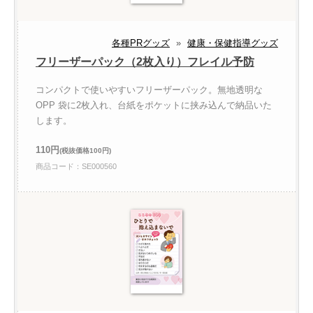
各種PRグッズ
»
健康・保健指導グッズ
フリーザーパック（2枚入り）フレイル予防
コンパクトで使いやすいフリーザーパック。無地透明な
OPP 袋に2枚入れ、台紙をポケットに挟み込んで納品いた
します。
110円
(税抜価格100円)
商品コード：SE000560