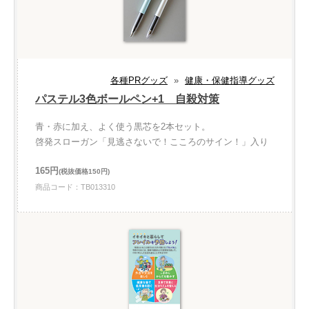
各種PRグッズ
»
健康・保健指導グッズ
パステル3色ボールペン+1 自殺対策
青・赤に加え、よく使う黒芯を2本セット。
啓発スローガン「見逃さないで！こころのサイン！」入り
165円
(税抜価格150円)
商品コード：TB013310