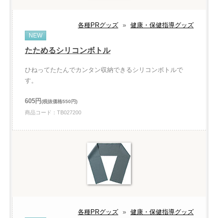
各種PRグッズ
»
健康・保健指導グッズ
NEW
たためるシリコンボトル
ひねってたたんでカンタン収納できるシリコンボトルで
す。
605円
(税抜価格550円)
商品コード：TB027200
各種PRグッズ
»
健康・保健指導グッズ