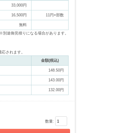
33,000円
16,500円
11円×部数
無料
※別途御見積りになる場合があります。
適応されます。
金額(税込)
148.50円
143.00円
132.00円
数量: