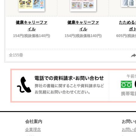
健康キャリーファ
健康キャリーファ
たためる
イル
イル
ボ
154円(税抜価格140円)
154円(税抜価格140円)
605円(税抜
全155冊
会社案内
お問い
企業理念
お問い