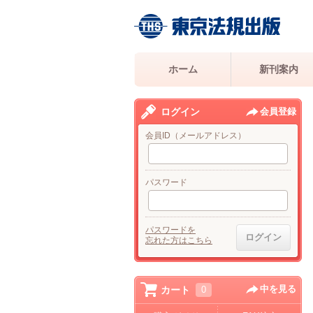
ホーム
新刊案内
ログイン
会員登録
会員ID（メールアドレス）
パスワード
パスワードを
忘れた方はこちら
中を見る
カート
0