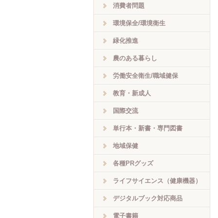
消費者問題
環境保全/環境衛生
緑化推進
農のある暮らし
労働安全衛生/職域健保
教育・新成人
国際交流
単行本・新書・専門図書
地域保健
各種PRグッズ
ライフサイエンス（健康機器）
デジタルブック対応商品
電子書籍