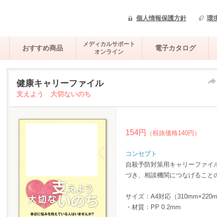
個人情報保護方針
環
メディカルサポート
おすすめ商品
電子カタログ
オンライン
健康キャリーファイル
支えよう 大切ないのち
154円
（税抜価格140円）
コンセプト
自殺予防対策用キャリーファイ
づき、相談機関につなげること
サイズ：A4対応（310mm×220
・材質：PP 0.2mm