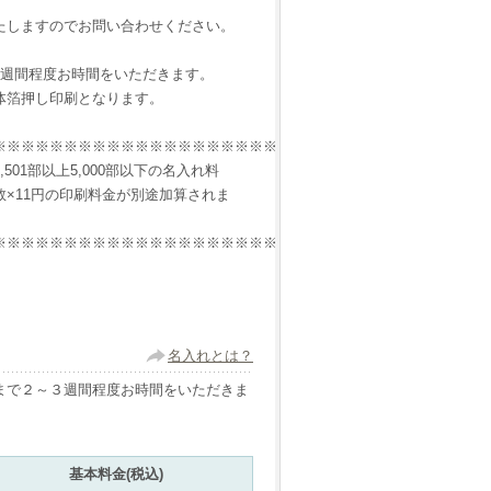
りいたしますのでお問い合わせください。
2週間程度お時間をいただきます。
体箔押し印刷となります。
※※※※※※※※※※※※※※※※※※※※※※※※※※※※※※※※※※※
01部以上5,000部以下の名入れ料
部数×11円の印刷料金が別途加算されま
※※※※※※※※※※※※※※※※※※※※※※※※※※※※※※※※※※※
名入れとは？
まで２～３週間程度お時間をいただきま
基本料金(税込)