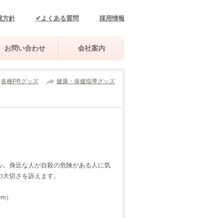
境方針
✔よくある質問
採用情報
お問い合わせ
会社案内
各種PRグッズ
健康・保健指導グッズ
ル。身近な人が自殺の危険がある人に気
の大切さを訴えます。
mm）