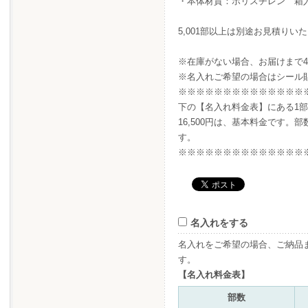
・本体材質：ポリスチレン 箱
5,001部以上は別途お見積り
※在庫がない場合、お届けまで4
※名入れご希望の場合はシール
※※※※※※※※※※※※※※
下の【名入れ料金表】にある1部以
16,500円は、基本料金です。
す。
※※※※※※※※※※※※※※
名入れをする
名入れをご希望の場合、ご納品
す。
【名入れ料金表】
部数