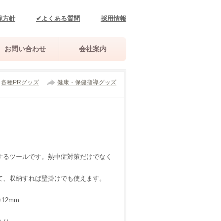
境方針
✔よくある質問
採用情報
お問い合わせ
会社案内
各種PRグッズ
健康・保健指導グッズ
するツールです。熱中症対策だけでなく
て、収納すれば壁掛けでも使えます。
12mm