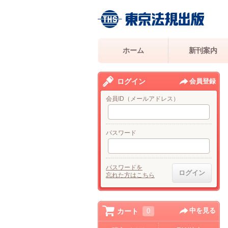
ホーム
新刊案内
ログイン
会員登録
会員ID（メールアドレス）
パスワード
パスワードを
忘れた方はこちら
中を見る
カート
0