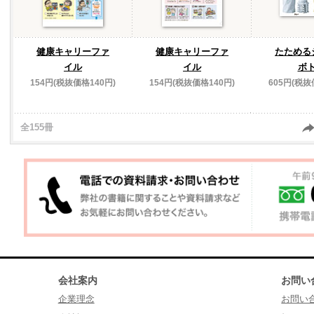
健康キャリーファ
健康キャリーファ
たためる
イル
イル
ボ
154円(税抜価格140円)
154円(税抜価格140円)
605円(税抜
全155冊
会社案内
お問い
企業理念
お問い