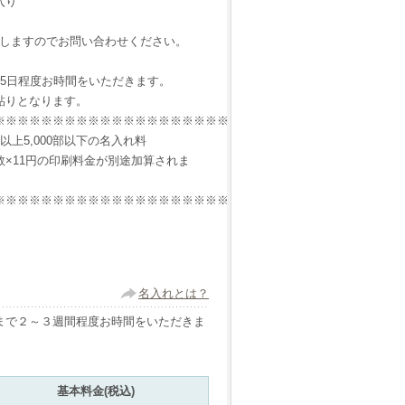
入り
いたしますのでお問い合わせください。
5日程度お時間をいただきます。
貼りとなります。
※※※※※※※※※※※※※※※※※※※※※※※※※※※※※※※※※※※
上5,000部以下の名入れ料
部数×11円の印刷料金が別途加算されま
※※※※※※※※※※※※※※※※※※※※※※※※※※※※※※※※※※※
名入れとは？
まで２～３週間程度お時間をいただきま
基本料金(税込)