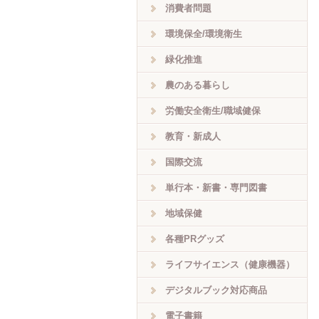
消費者問題
環境保全/環境衛生
緑化推進
農のある暮らし
労働安全衛生/職域健保
教育・新成人
国際交流
単行本・新書・専門図書
地域保健
各種PRグッズ
ライフサイエンス（健康機器）
デジタルブック対応商品
電子書籍