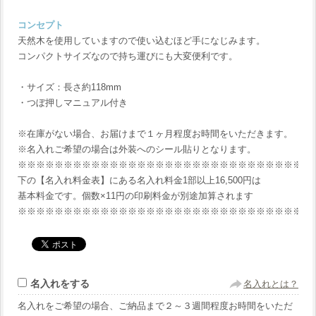
コンセプト
天然木を使用していますので使い込むほど手になじみます。
コンパクトサイズなので持ち運びにも大変便利です。
・サイズ：長さ約118mm
・つぼ押しマニュアル付き
※在庫がない場合、お届けまで１ヶ月程度お時間をいただきます。
※名入れご希望の場合は外装へのシール貼りとなります。
※※※※※※※※※※※※※※※※※※※※※※※※※※※※※※※※
下の【名入れ料金表】にある名入れ料金1部以上16,500円は
基本料金です。個数×11円の印刷料金が別途加算されます
※※※※※※※※※※※※※※※※※※※※※※※※※※※※※※※※
名入れをする
名入れとは？
名入れをご希望の場合、ご納品まで２～３週間程度お時間をいただ