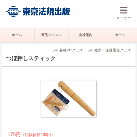
メニュー
ホーム
商品ジャンル
会社案内
カート
各種PRグッズ
健康・保健指導グッズ
つぼ押しスティック
176円
（税抜価格160円）