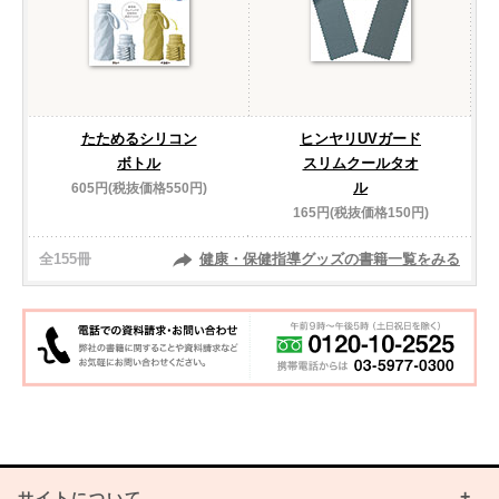
たためるシリコン
ヒンヤリUVガード
ボトル
スリムクールタオ
ル
605円(税抜価格550円)
165円(税抜価格150円)
全155冊
健康・保健指導グッズの書籍一覧をみる
サイトについて