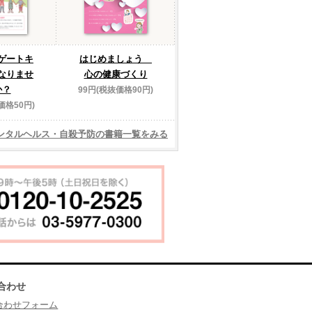
ゲートキ
はじめましょう
なりませ
心の健康づくり
か？
99円(税抜価格90円)
価格50円)
ンタルヘルス・自殺予防の書籍一覧をみる
合わせ
合わせフォーム