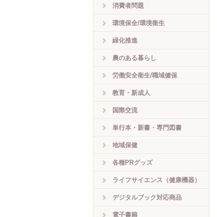
消費者問題
環境保全/環境衛生
緑化推進
農のある暮らし
労働安全衛生/職域健保
教育・新成人
国際交流
単行本・新書・専門図書
地域保健
各種PRグッズ
ライフサイエンス（健康機器）
デジタルブック対応商品
電子書籍