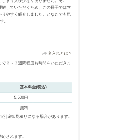
てしまう人が少なくありません。そこ
理解していただくため、この冊子ではマ
かりやすく紹介しました。どなたでも気
です。
名入れとは？
まで２～３週間程度お時間をいただきま
基本料金(税込)
5,500円
無料
※別途御見積りになる場合があります。
適応されます。