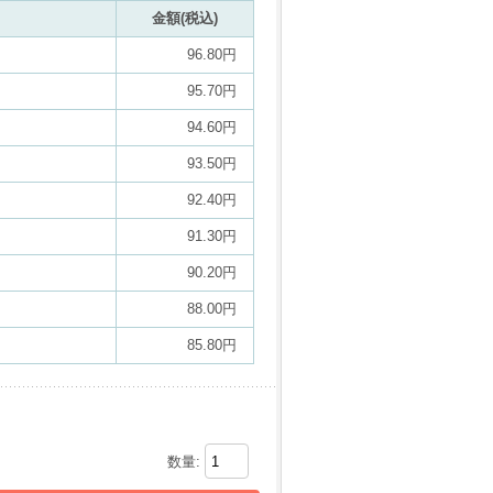
金額(税込)
96.80円
95.70円
94.60円
93.50円
92.40円
91.30円
90.20円
88.00円
85.80円
数量: