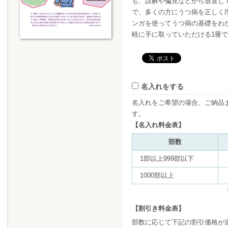
も、誤解や偏見などから放置し
で、多くの方にうつ病を正しく
ンガを使ってうつ病の基礎をわ
軽に手に取っていただける1冊
名入れをする
名入れをご希望の場合、ご納品
す。
【名入れ料金表】
部数
1部以上999部以下
1000部以上
【割引き料金表】
部数に応じて下記の割引価格が