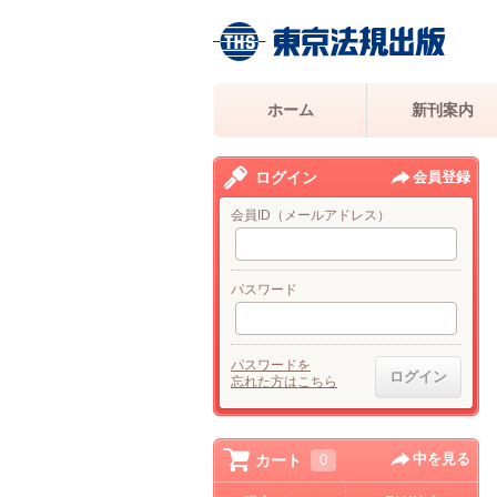
ホーム
新刊案内
ログイン
会員登録
会員ID（メールアドレス）
パスワード
パスワードを
忘れた方はこちら
中を見る
カート
0