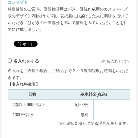
コンセプト
特定健診のご案内、受診勧奨用はがき。受注作成用のカスタマイズ
版のデザイン2種のうち1種。表紙裏にお届けした人に興味を抱いて
いただき、はがきの圧着部分を開いて情報をみていただくことを目
的に作成しました。
名入れをする
名入れとは？
名入れをご希望の場合、ご納品まで２～３週間程度お時間をいただ
きます。
【名入れ料金表】
部数
基本料金(税込)
1部以上999部以下
5,500円
1000部以上
無料
※別途御見積りになる場合があります。