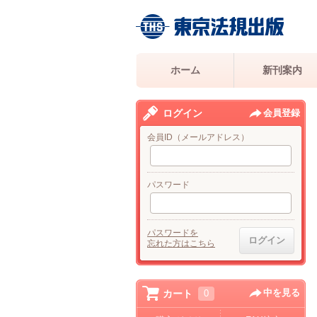
ホーム
新刊案内
ログイン
会員登録
会員ID（メールアドレス）
パスワード
パスワードを
忘れた方はこちら
中を見る
カート
0