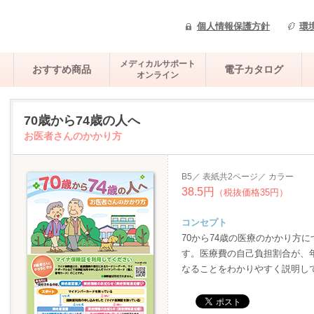
個人情報保護方針
環
メディカルサポート
おすすめ商品
電子カタログ
オンライン
70歳から74歳の人へ
お医者さんのかかり方
B5／ 表紙共2ページ／ カラー
38.5円
（税抜価格35円）
コンセプト
70から74歳の医療のかかり方
す。医療費の自己負担割合が、
なることをわかりやすく説明し