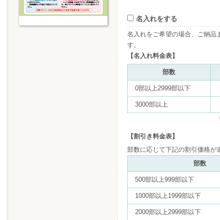
名入れをする
名入れをご希望の場合、ご納品
す。
【名入れ料金表】
部数
0部以上2999部以下
3000部以上
【割引き料金表】
部数に応じて下記の割引価格が
部数
500部以上999部以下
1000部以上1999部以下
2000部以上2999部以下