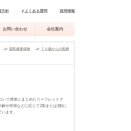
境方針
✔よくある質問
採用情報
お問い合わせ
会社案内
国民健康保険
７０歳からの医療
について簡単にまとめたリーフレットで
年齢や所得などに応じて2割または3割に
ています。