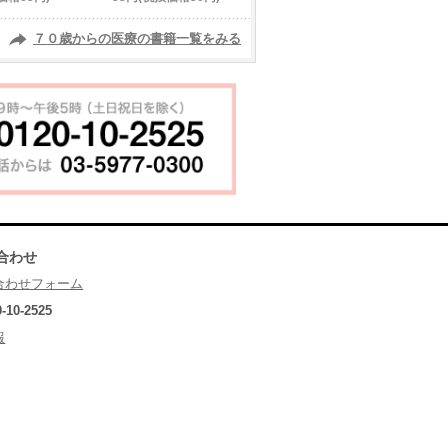
７０歳からの医療の書籍一覧をみる
合わせ
合わせフォーム
0-10-2525
報