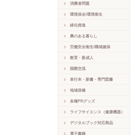
消費者問題
環境保全/環境衛生
緑化推進
農のある暮らし
労働安全衛生/職域健保
教育・新成人
国際交流
単行本・新書・専門図書
地域保健
各種PRグッズ
ライフサイエンス（健康機器）
デジタルブック対応商品
電子書籍