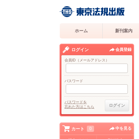
ホーム
新刊案内
ログイン
会員登録
会員ID（メールアドレス）
パスワード
パスワードを
忘れた方はこちら
中を見る
カート
0