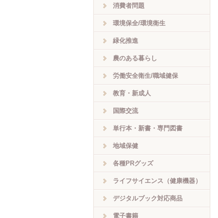
消費者問題
環境保全/環境衛生
緑化推進
農のある暮らし
労働安全衛生/職域健保
教育・新成人
国際交流
単行本・新書・専門図書
地域保健
各種PRグッズ
ライフサイエンス（健康機器）
デジタルブック対応商品
電子書籍