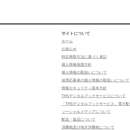
サイトについて
ホーム
お知らせ
特定商取引法に基づく表記
個人情報保護方針
個人情報の取扱いについて
採用応募者の個人情報の取扱いについて
情報セキュリティ基本方針
THSデジタルブックサービスについて
「THSデジタルブックサービス」電子
ソーシャルメディアについて
配送・返品について
消費税及び地方消費税について