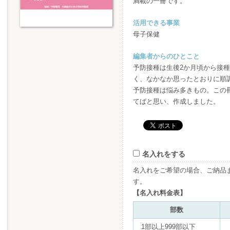
満載の一冊です。
活用できる事業
母子保健
編集者からのひとこと
予防接種は生後2か月頃から接
く、なかなか思ったとおりに順
予防接種は悩み多きもの。この
てばと思い、作成しました。
名入れをする
名入れをご希望の場合、ご納品
す。
【名入れ料金表】
部数
1部以上999部以下