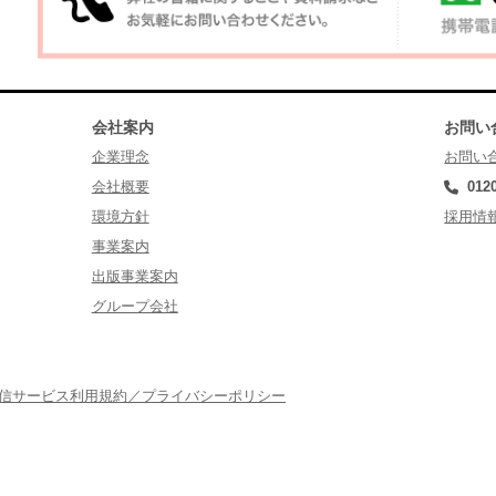
会社案内
お問い
企業理念
お問い
会社概要
012
環境方針
採用情
事業案内
出版事業案内
グループ会社
配信サービス利用規約／プライバシーポリシー