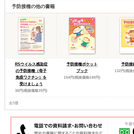
予防接種の他の書籍
RSウイルス感染症
予防接種ポケット
予防接
の予防接種（母子
ブック
132円(税抜
免疫ワクチン）を
154円(税抜価格140円)
受けましょう
38円(税抜価格35円)
全5冊