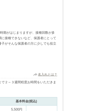
種時期がはじまりますが、接種回数が多
調に接種できないなど、保護者にとって
冊子がそんな保護者の方に少しでも役立
名入れとは？
まで２～３週間程度お時間をいただきま
基本料金(税込)
5,500円