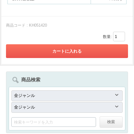
商品コード : KH051420
数量:
商品検索