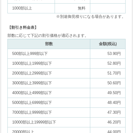
1000部以上
無料
※別途御見積りになる場合があります。
【割引き料金表】
部数に応じて下記の割引価格が適応されます。
部数
金額(税込)
500部以上999部以下
53.90円
1000部以上1999部以下
52.80円
2000部以上2999部以下
51.70円
3000部以上3999部以下
50.60円
4000部以上4999部以下
49.50円
5000部以上6999部以下
48.40円
7000部以上9999部以下
47.30円
10000部以上19999部以下
46.20円
20000部以上
44.00円