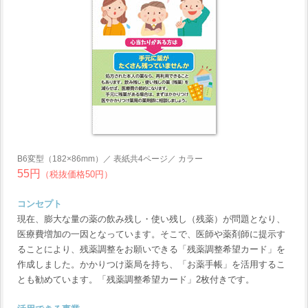
B6変型（182×86mm）／ 表紙共4ページ／ カラー
55円
（税抜価格50円）
コンセプト
現在、膨大な量の薬の飲み残し・使い残し（残薬）が問題となり、
医療費増加の一因となっています。そこで、医師や薬剤師に提示す
ることにより、残薬調整をお願いできる「残薬調整希望カード」を
作成しました。かかりつけ薬局を持ち、「お薬手帳」を活用するこ
とも勧めています。「残薬調整希望カード」2枚付きです。