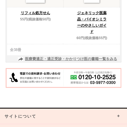
リフィル処方せん
ジェネリック医薬
品・バイオシミラ
55円(税抜価格50円)
ーのやさしいガイ
ド
60円(税抜価格55円)
全38冊
医療費適正・適正受診・かかりつけ医の書籍一覧をみる
サイトについて