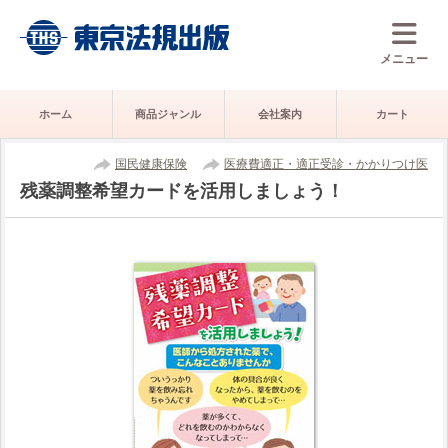
メニュー
ホーム
商品ジャンル
会社案内
カート
国民健康保険
医療費適正・適正受診・かかりつけ医
残薬調整希望カードを活用しましょう！