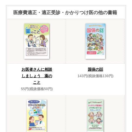
医療費適正・適正受診・かかりつけ医の他の書籍
お医者さんに相談
国保の話
しましょう 薬の
143円(税抜価格130円)
こと
55円(税抜価格50円)