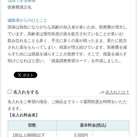
活用できる事業
医療費適正化
編集者からのひとこと
国保は病気になりがちな高齢の加入者が多いため、医療費が増大し
ています。高齢者は慢性疾患の薬を処方されていることが多いが、
飲み忘れることも多く、手元に多くの薬が残ったまま、新たに処方
された薬をもらってしまい、残薬が増え続けています。医療費を減
らすためには残薬を減らすことが急務です。そこで、残薬を減らす
助けになればと思い、「残薬調整希望カード」を作成しました。
名入れをする
名入れとは？
名入れをご希望の場合、ご納品まで２～３週間程度お時間をいただ
きます。
【名入れ料金表】
部数
基本料金(税込)
1部以上999部以下
5,500円