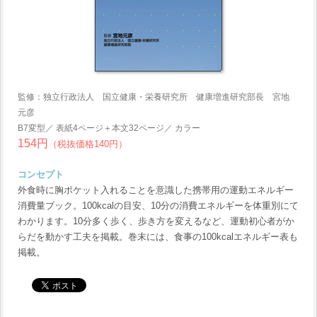
監修：独立行政法人 国立健康・栄養研究所 健康増進研究部長 宮地
元彦
B7変型／ 表紙4ページ＋本文32ページ／ カラー
154円
（税抜価格140円）
コンセプト
外食時に胸ポケット入れることを意識した携帯用の運動エネルギー
消費量ブック。100kcalの目安、10分の消費エネルギーを体重別にて
わかります。10分多く歩く、歩き方を変えるなど、運動初心者がか
らだを動かす工夫を掲載。巻末には、食事の100kcalエネルギー表も
掲載。