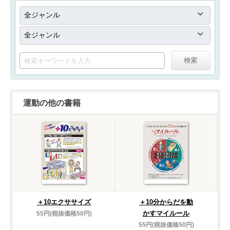
運動の他の書籍
＋10エクササイズ
＋10分からだを動
かすマイルール
55円(税抜価格50円)
55円(税抜価格50円)