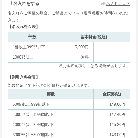
名入れをする
名入れとは？
名入れをご希望の場合、ご納品まで２～３週間程度お時間をいただ
きます。
【名入れ料金表】
部数
基本料金(税込)
1部以上999部以下
5,500円
1000部以上
無料
※別途御見積りになる場合があります。
【割引き料金表】
部数に応じて下記の割引価格が適応されます。
部数
金額(税込)
500部以上999部以下
149.60円
1000部以上1999部以下
147.40円
2000部以上2999部以下
145.20円
3000部以上3999部以下
143.00円