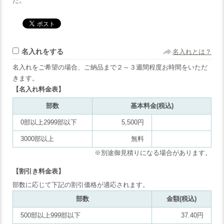
た。
名入れをする
名入れとは？
名入れをご希望の場合、ご納品まで２～３週間程度お時間をいただ
きます。
【名入れ料金表】
部数
基本料金(税込)
0部以上2999部以下
5,500円
3000部以上
無料
※別途御見積りになる場合があります。
【割引き料金表】
部数に応じて下記の割引価格が適応されます。
部数
金額(税込)
500部以上999部以下
37.40円