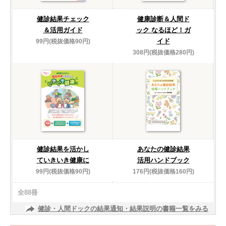
健診結果チェック
健康診断＆人間ド
＆活用ガイド
ック なるほど！ガ
イド
99円(税抜価格90円)
308円(税抜価格280円)
健診結果を活かし
あなたの健診結果
ていきいき健康に
活用ハンドブック
99円(税抜価格90円)
176円(税抜価格160円)
全88冊
健診・人間ドックの結果通知・結果説明の書籍一覧をみる