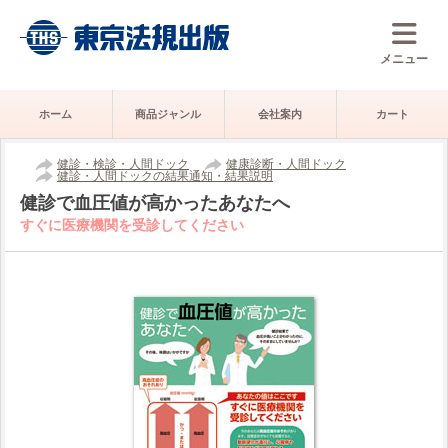
メニュー
ホーム
商品ジャンル
会社案内
カート
健診・検診・人間ドック
健康診断・人間ドック
健診・人間ドックの結果通知・結果説明
健診で血圧値が高かったあなたへ
すぐに医療機関を受診してください