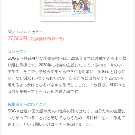
B2／ パネル／ カラー
27,500円
（税抜価格25,000円）
コンセプト
SDGｓ〜持続可能な開発目標〜は、2030年までに達成できるよう取
り組む目標です。2030年に社会の主役になっているのは、今の小・
中学生。そこで小学校高学年から中学生を対象に、SDGｓとはなに
か、なぜSDGsがつくられたのか、自分たちには何ができるのかを
考えるきっかけとなるパネルを作成しました。１枚目は、SDGｓと
は何かを知ってもらうための導入編です。
編集者からのひとこと
SDGｓは遠い国の話や大人の世界の話ではなく、自分たちの生活に
つながっていることだと感じてもらうため、各目標ごとに「考えて
みよう」という問いかけコーナーを設けました。