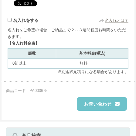
名入れをする
名入れとは？
名入れをご希望の場合、ご納品まで２～３週間程度お時間をいただ
きます。
【名入れ料金表】
部数
基本料金(税込)
0部以上
無料
※別途御見積りになる場合があります。
商品コード : PA000675
お問い合わせ
商品検索