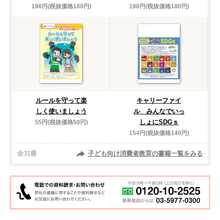
198円(税抜価格180円)
198円(税抜価格180円)
ルールを守って楽
キャリーファイ
しく使いましょう
ル みんなでいっ
しょにSDGｓ
55円(税抜価格50円)
154円(税抜価格140円)
全31冊
子ども向け消費者教育の書籍一覧をみる