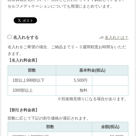
セルフメディケーションについても簡潔にまとめています。
名入れをする
名入れとは？
名入れをご希望の場合、ご納品まで２～３週間程度お時間をいただ
きます。
【名入れ料金表】
部数
基本料金(税込)
1部以上999部以下
5,500円
1000部以上
無料
※別途御見積りになる場合があります。
【割引き料金表】
部数に応じて下記の割引価格が適応されます。
部数
金額(税込)