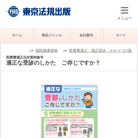
メニュー
ホーム
商品ジャンル
会社案内
カート
国民健康保険
医療費適正・適正受診・かかりつけ医
医療費適正化対策特集号
適正な受診のしかた ご存じですか？