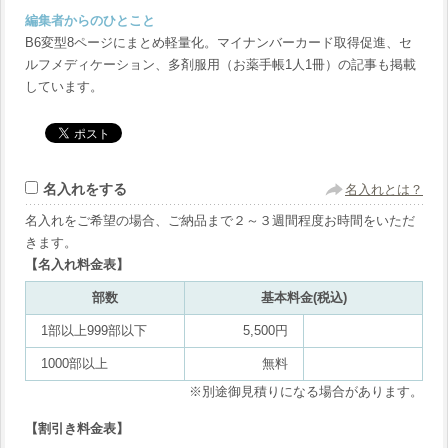
編集者からのひとこと
B6変型8ページにまとめ軽量化。マイナンバーカード取得促進、セ
ルフメディケーション、多剤服用（お薬手帳1人1冊）の記事も掲載
しています。
名入れをする
名入れとは？
名入れをご希望の場合、ご納品まで２～３週間程度お時間をいただ
きます。
【名入れ料金表】
部数
基本料金(税込)
1部以上999部以下
5,500円
1000部以上
無料
※別途御見積りになる場合があります。
【割引き料金表】