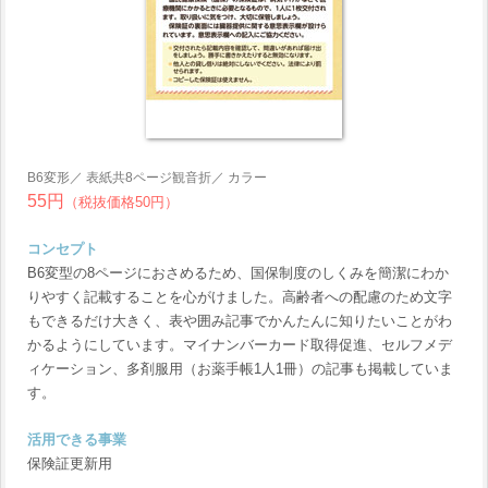
B6変形／ 表紙共8ページ観音折／ カラー
55円
（税抜価格50円）
コンセプト
B6変型の8ページにおさめるため、国保制度のしくみを簡潔にわか
りやすく記載することを心がけました。高齢者への配慮のため文字
もできるだけ大きく、表や囲み記事でかんたんに知りたいことがわ
かるようにしています。マイナンバーカード取得促進、セルフメデ
ィケーション、多剤服用（お薬手帳1人1冊）の記事も掲載していま
す。
活用できる事業
保険証更新用