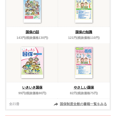
国保の話
国保の知識
143円(税抜価格130円)
121円(税抜価格110円)
いきいき国保
やさしい国保
99円(税抜価格90円)
82円(税抜価格75円)
全21冊
国保制度全般の書籍一覧をみる