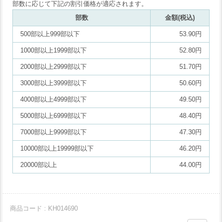
部数に応じて下記の割引価格が適応されます。
部数
金額(税込)
500部以上999部以下
53.90円
1000部以上1999部以下
52.80円
2000部以上2999部以下
51.70円
3000部以上3999部以下
50.60円
4000部以上4999部以下
49.50円
5000部以上6999部以下
48.40円
7000部以上9999部以下
47.30円
10000部以上19999部以下
46.20円
20000部以上
44.00円
商品コード : KH014690