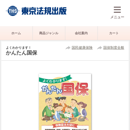
メニュー
ホーム
商品ジャンル
会社案内
カート
国民健康保険
国保制度全般
よくわかります！
かんたん国保