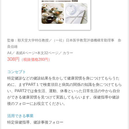
監修：順天堂大学特任教授／（一社）日本医学教育評価機構常勤理事 奈
良信雄
A4／ 表紙4ページ+本文32ページ／ カラー
308円
（税抜価格280円）
コンセプト
特定健診などの健診結果を生かして健康習慣を身につけてもらうた
めに、まずPART１で検査項目と病気の関係の知識を身につけてもら
い、PART2では食生活、運動、休養といった日常生活の中から自分
ができる健康習慣を見つけて実践してもらいます。保健指導や健診
後のフォローにお役立てください。
活用できる事業
特定保健指導、健診事後フォロー