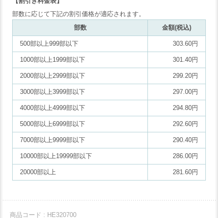
【割引き料金表】
部数に応じて下記の割引価格が適応されます。
部数
金額(税込)
500部以上999部以下
303.60円
1000部以上1999部以下
301.40円
2000部以上2999部以下
299.20円
3000部以上3999部以下
297.00円
4000部以上4999部以下
294.80円
5000部以上6999部以下
292.60円
7000部以上9999部以下
290.40円
10000部以上19999部以下
286.00円
20000部以上
281.60円
商品コード : HE320700