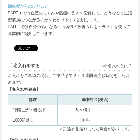
編集者からのひとこと
PART１では血圧のしくみや臓器の働きを図解して、どうなると生活
習慣病につながるのかをわかりやすく説明します。
PART2では自分の気になる生活習慣の改善方法をイラストを使って
具体的に紹介しています。
名入れをする
名入れとは？
名入れをご希望の場合、ご納品まで２～３週間程度お時間をいただ
きます。
【名入れ料金表】
部数
基本料金(税込)
1部以上999部以下
5,500円
1000部以上
無料
※別途御見積りになる場合があります。