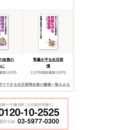
の改善の
腎臓を守る生活習
めに
慣
価格120円)
132円(税抜価格120円)
宅でできる生活習慣改善の書籍一覧をみる