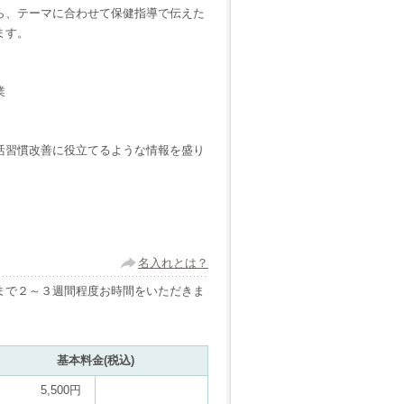
ら、テーマに合わせて保健指導で伝えた
ます。
業
活習慣改善に役立てるような情報を盛り
名入れとは？
まで２～３週間程度お時間をいただきま
基本料金(税込)
5,500円