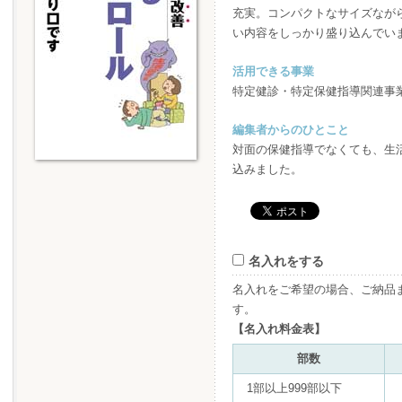
充実。コンパクトなサイズなが
い内容をしっかり盛り込んでい
活用できる事業
特定健診・特定保健指導関連事
編集者からのひとこと
対面の保健指導でなくても、生
込みました。
名入れをする
名入れをご希望の場合、ご納品
す。
【名入れ料金表】
部数
1部以上999部以下