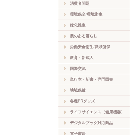
消費者問題
環境保全/環境衛生
緑化推進
農のある暮らし
労働安全衛生/職域健保
教育・新成人
国際交流
単行本・新書・専門図書
地域保健
各種PRグッズ
ライフサイエンス（健康機器）
デジタルブック対応商品
電子書籍