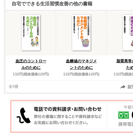
自宅でできる生活習慣改善の他の書籍
血圧のコントロー
血糖値のマネジメ
脂質異常
ルのために
ントのために
た
132円(税抜価格120円)
132円(税抜価格120円)
132円(税抜
全5冊
自