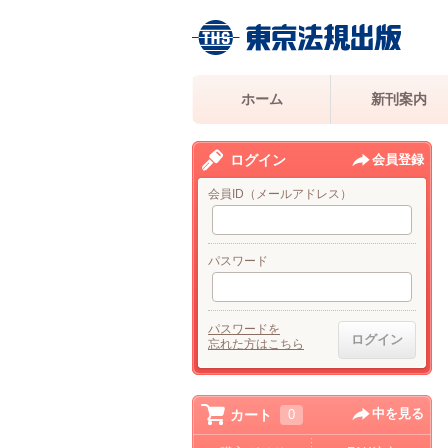
ホーム
新刊案内
ログイン
会員登録
会員ID（メールアドレス）
パスワード
パスワードを
忘れた方はこちら
中を見る
カート
0