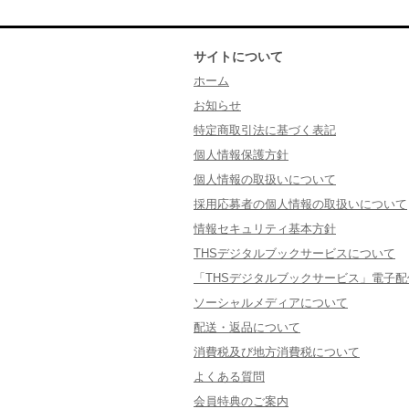
サイトについて
ホーム
お知らせ
特定商取引法に基づく表記
個人情報保護方針
個人情報の取扱いについて
採用応募者の個人情報の取扱いについて
情報セキュリティ基本方針
THSデジタルブックサービスについて
「THSデジタルブックサービス」電子
ソーシャルメディアについて
配送・返品について
消費税及び地方消費税について
よくある質問
会員特典のご案内