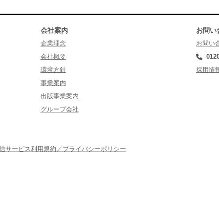
会社案内
お問い
企業理念
お問い
会社概要
012
環境方針
採用情
事業案内
出版事業案内
グループ会社
配信サービス利用規約／プライバシーポリシー