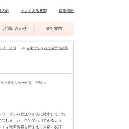
境方針
✔よくある質問
採用情報
お問い合わせ
会社案内
シリーズ別
自宅でできる生活習慣改善
健診推進センター所長 宮崎滋
ー
シリーズ」を郵送サイズに縮小して、情
イズしました。自宅で活用できるよう
ントを最新情報を踏まえて大幅に改訂・