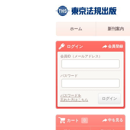
ホーム
新刊案内
ログイン
会員登録
会員ID（メールアドレス）
パスワード
パスワードを
忘れた方はこちら
中を見る
カート
0