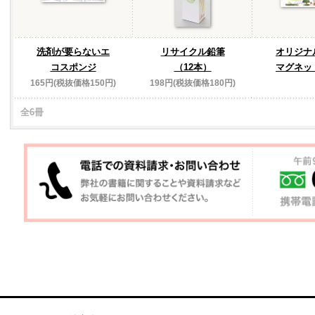
洗剤が要らないエ
リサイクル鉛筆
オリジナ
コスポンジ
（12本）
マグネッ
165円(税抜価格150円)
198円(税抜価格180円)
全6冊