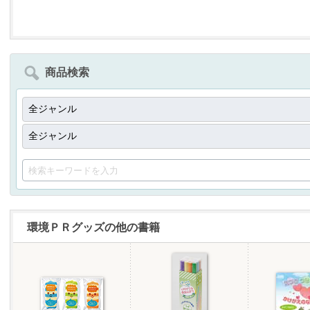
商品検索
環境ＰＲグッズの他の書籍