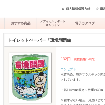
個人情報保護方針
環
メディカルサポート
おすすめ商品
電子カタログ
オンライン
トイレットペーパー「環境問題編」
132円
（税抜価格120円）
コンセプト
水質汚染、海洋プラスチック問
されています。
・幅114mm×長さ２枚重ね30m
※在庫がない場合、お届けまで