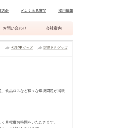
境方針
✔よくある質問
採用情報
お問い合わせ
会社案内
各種PRグッズ
環境ＰＲグッズ
題、食品ロスなど様々な環境問題が掲載
１ヶ月程度お時間をいただきます。