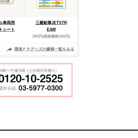
ル車両用
三菱鉛筆JETSTR
トシート
EAM
385円(税抜価格350円)
環境ＰＲグッズの書籍一覧をみる