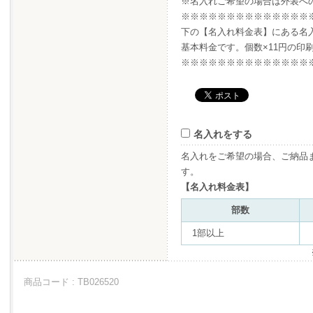
※名入れご希望の場合は外装へ
※※※※※※※※※※※※※※
下の【名入れ料金表】にある名入れ
基本料金です。個数×11円の印
※※※※※※※※※※※※※※
名入れをする
名入れをご希望の場合、ご納品
す。
【名入れ料金表】
部数
1部以上
商品コード : TB026520