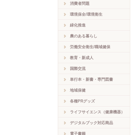
消費者問題
環境保全/環境衛生
緑化推進
農のある暮らし
労働安全衛生/職域健保
教育・新成人
国際交流
単行本・新書・専門図書
地域保健
各種PRグッズ
ライフサイエンス（健康機器）
デジタルブック対応商品
電子書籍