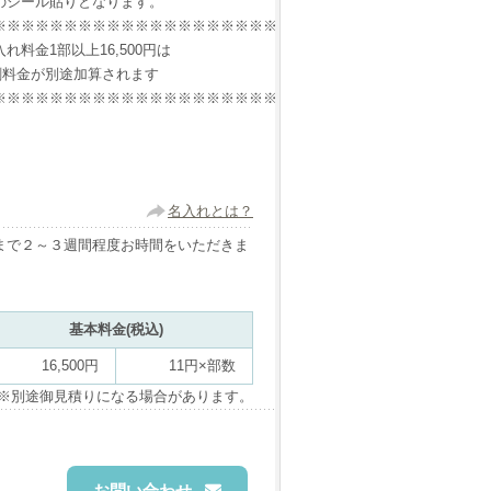
のシール貼りとなります。
※※※※※※※※※※※※※※※※※※※※※※※※※※※※※※※※※※
料金1部以上16,500円は
刷料金が別途加算されます
※※※※※※※※※※※※※※※※※※※※※※※※※※※※※※※※※※
名入れとは？
まで２～３週間程度お時間をいただきま
基本料金(税込)
16,500円
11円×部数
※別途御見積りになる場合があります。
お問い合わせ