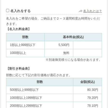
名入れをする
名入れとは？
名入れをご希望の場合、ご納品まで２～３週間程度お時間をいただ
きます。
【名入れ料金表】
部数
基本料金(税込)
1部以上999部以下
5,500円
1000部以上
無料
※別途御見積りになる場合があります。
【割引き料金表】
部数に応じて下記の割引価格が適応されます。
部数
金額(税込)
500部以上999部以下
80.30円
1000部以上1999部以下
79.20円
2000部以上2999部以下
78.10円