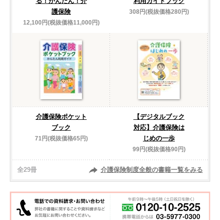
る！かんたん！介
利用ガイドブック
護保険
308円(税抜価格280円)
12,100円(税抜価格11,000円)
介護保険ポケット
【デジタルブック
ブック
対応】介護保険は
じめの一歩
71円(税抜価格65円)
99円(税抜価格90円)
全29冊
介護保険制度全般の書籍一覧をみる