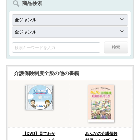
商品検索
介護保険制度全般の他の書籍
【DVD】見てわか
みんなの介護保険