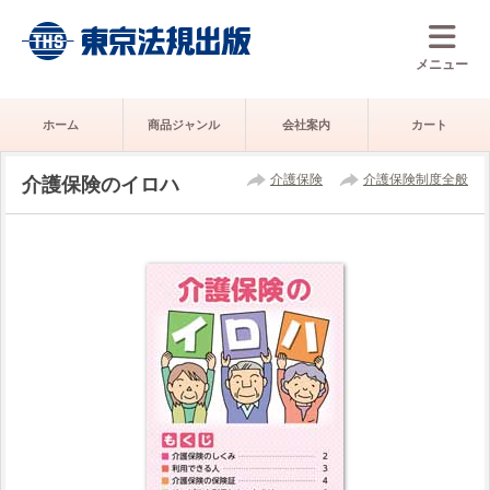
メニュー
ホーム
商品ジャンル
会社案内
カート
介護保険
介護保険制度全般
介護保険のイロハ