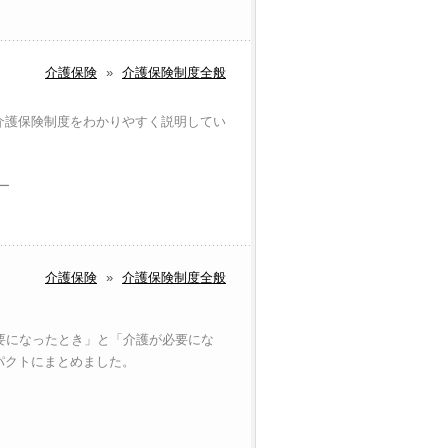
介護保険
»
介護保険制度全般
介護保険制度をわかりやすく説明してい
ラー
介護保険
»
介護保険制度全般
要になったとき」と「介護が必要にな
パクトにまとめました。