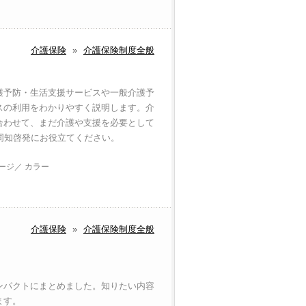
介護保険
»
介護保険制度全般
護予防・生活支援サービスや一般介護予
スの利用をわかりやすく説明します。介
合わせて、まだ介護や支援を必要として
周知啓発にお役立てください。
ページ／ カラー
介護保険
»
介護保険制度全般
ンパクトにまとめました。知りたい内容
ます。