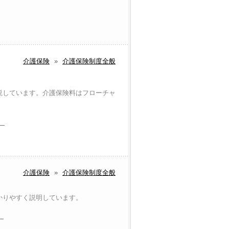
介護保険
»
介護保険制度全般
説しています。介護保険料はフローチャ
ラー
介護保険
»
介護保険制度全般
かりやすく説明しています。
ー