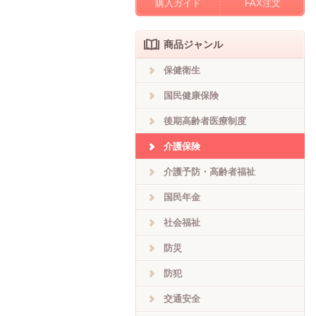
購入ガイド
FAX注文
商品ジャンル
保健衛生
国民健康保険
後期高齢者医療制度
介護保険
介護予防・高齢者福祉
国民年金
社会福祉
防災
防犯
交通安全