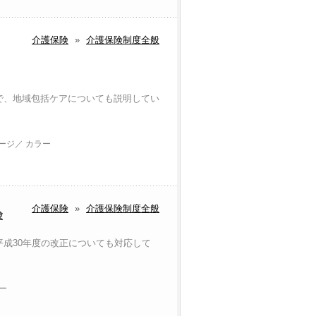
介護保険
»
介護保険制度全般
で、地域包括ケアについても説明してい
ページ／ カラー
介護保険
»
介護保険制度全般
険
成30年度の改正についても対応して
ラー