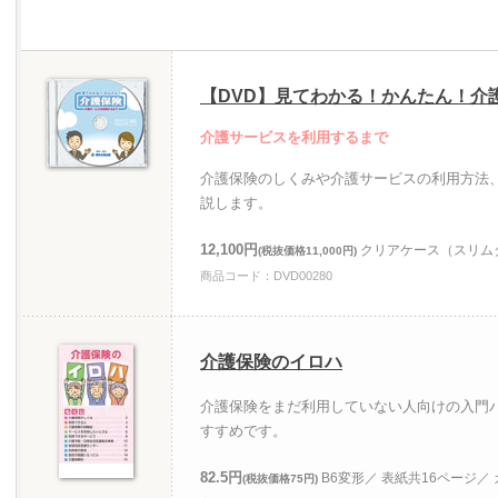
【DVD】見てわかる！かんたん！介
介護サービスを利用するまで
介護保険のしくみや介護サービスの利用方法
説します。
12,100円
クリアケース（スリムタ
(税抜価格11,000円)
商品コード：DVD00280
介護保険のイロハ
介護保険をまだ利用していない人向けの入門
すすめです。
82.5円
B6変形／ 表紙共16ページ／
(税抜価格75円)