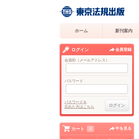
ホーム
新刊案内
ログイン
会員登録
会員ID（メールアドレス）
パスワード
パスワードを
忘れた方はこちら
中を見る
カート
0