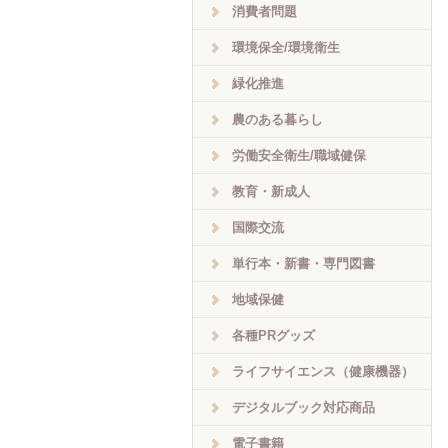
消費者問題
環境保全/環境衛生
緑化推進
農のある暮らし
労働安全衛生/職域健保
教育・新成人
国際交流
単行本・新書・専門図書
地域保健
各種PRグッズ
ライフサイエンス（健康機器）
デジタルブック対応商品
電子書籍