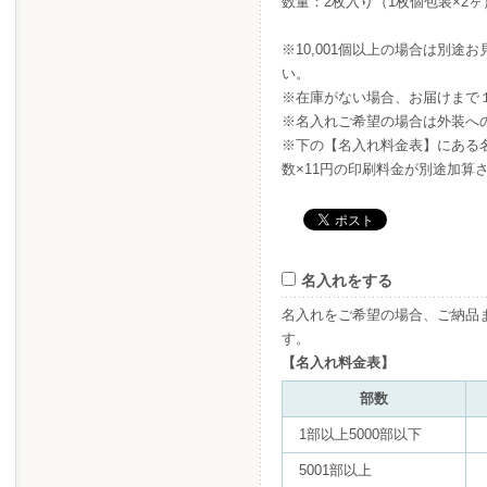
数量：2枚入り（1枚個包装×2ヶ
※10,001個以上の場合は別
い。
※在庫がない場合、お届けまで
※名入れご希望の場合は外装へ
※下の【名入れ料金表】にある名
数×11円の印刷料金が別途加算
名入れをする
名入れをご希望の場合、ご納品
す。
【名入れ料金表】
部数
1部以上5000部以下
5001部以上