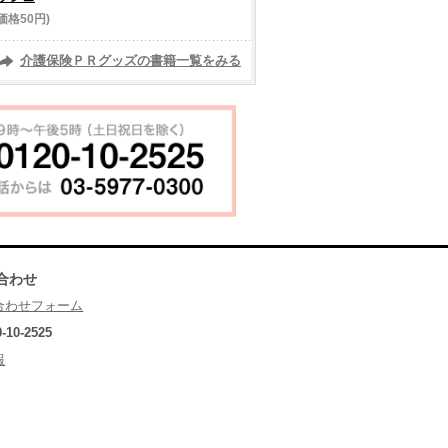
価格50円)
介護保険ＰＲグッズの書籍一覧をみる
合わせ
合わせフォーム
0-10-2525
報