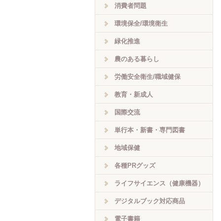
消費者問題
環境保全/環境衛生
緑化推進
農のある暮らし
労働安全衛生/職域健保
教育・新成人
国際交流
単行本・新書・専門図書
地域保健
各種PRグッズ
ライフサイエンス（健康機器）
デジタルブック対応商品
電子書籍