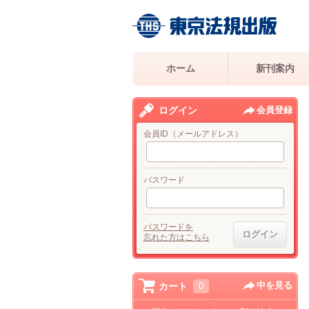
ホーム
新刊案内
ログイン
会員登録
会員ID（メールアドレス）
パスワード
パスワードを
忘れた方はこちら
中を見る
カート
0