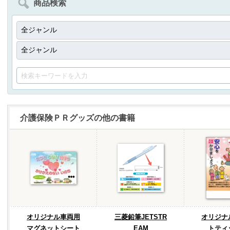
商品検索
介護保険ＰＲグッズの他の書籍
オリジナル車両用
三菱鉛筆JETSTR
オリジナ
マグネットシート
EAM
トティ