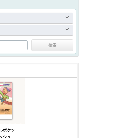
ルポケッ
ッシュ