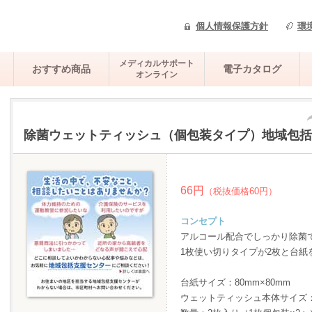
個人情報保護方針
環
メディカルサポート
おすすめ商品
電子カタログ
オンライン
除菌ウェットティッシュ（個包装タイプ）地域包括
66円
（税抜価格60円）
コンセプト
アルコール配合でしっかり除菌
1枚使い切りタイプが2枚と台紙
台紙サイズ：80mm×80mm
ウェットティッシュ本体サイズ：約