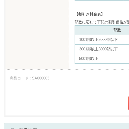
【割引き料金表】
部数に応じて下記の割引価格が
部数
1001部以上3000部以下
3001部以上5000部以下
5001部以上
商品コード : SA000063