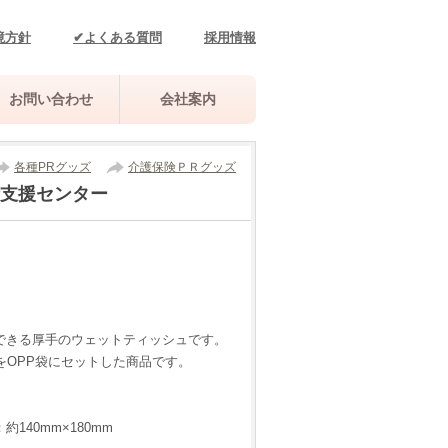
境方針
✔よくある質問
採用情報
お問い合わせ
会社案内
各種PRグッズ
介護保険ＰＲグッズ
支援センター
できる厚手のウェットティッシュです。
をOPP袋にセットした商品です。
140mm×180mm