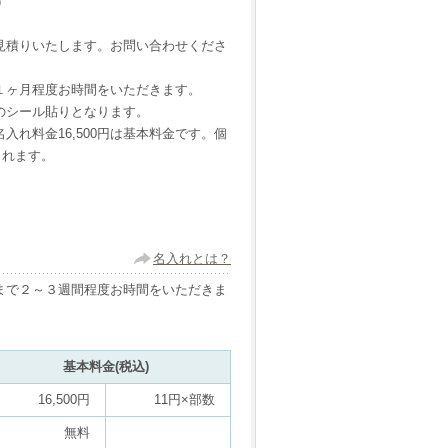
）
途お見積りいたします。お問い合わせくださ
１ヶ月程度お時間をいただきます。
のシール貼りとなります。
入れ料金16,500円は基本料金です。個
されます。
名入れとは？
まで２～３週間程度お時間をいただきま
基本料金(税込)
16,500円
11円×部数
無料