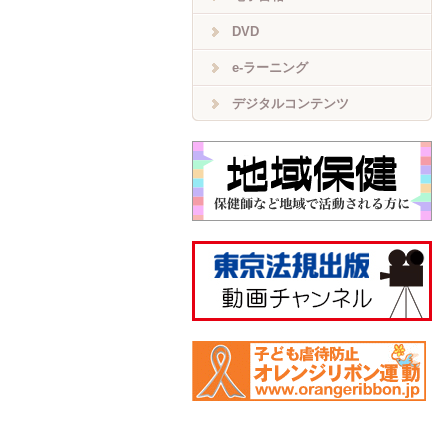
DVD
e-ラーニング
デジタルコンテンツ