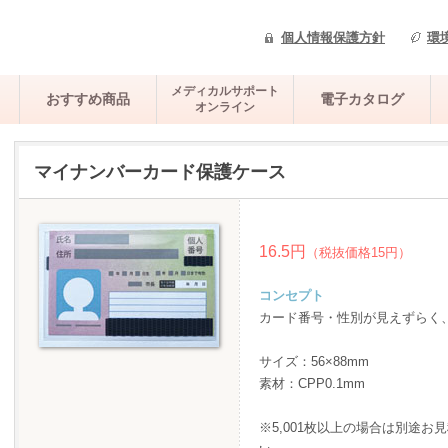
個人情報保護方針
環
メディカルサポート
おすすめ商品
電子カタログ
オンライン
マイナンバーカード保護ケース
16.5円
（税抜価格15円）
コンセプト
カード番号・性別が見えずらく
サイズ：56×88mm
素材：CPP0.1mm
※5,001枚以上の場合は別途