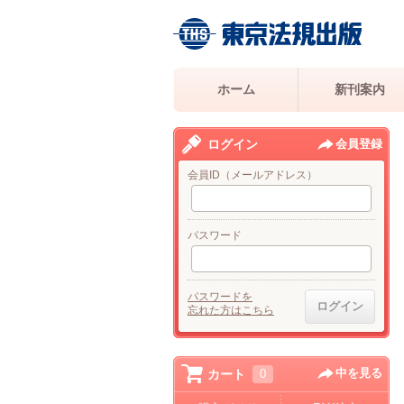
ホーム
新刊案内
ログイン
会員登録
会員ID（メールアドレス）
パスワード
パスワードを
忘れた方はこちら
中を見る
カート
0