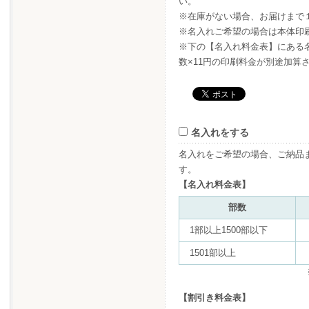
い。
※在庫がない場合、お届けまで
※名入れご希望の場合は本体印
※下の【名入れ料金表】にある名
数×11円の印刷料金が別途加算
名入れをする
名入れをご希望の場合、ご納品
す。
【名入れ料金表】
部数
1部以上1500部以下
1501部以上
【割引き料金表】