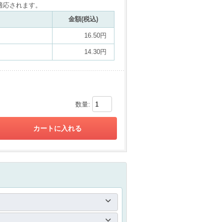
適応されます。
金額(税込)
16.50円
14.30円
数量: