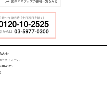
国保ＰＲグッズの書籍一覧をみる
合わせ
合わせフォーム
0-10-2525
報