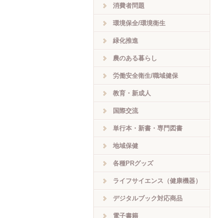
消費者問題
環境保全/環境衛生
緑化推進
農のある暮らし
労働安全衛生/職域健保
教育・新成人
国際交流
単行本・新書・専門図書
地域保健
各種PRグッズ
ライフサイエンス（健康機器）
デジタルブック対応商品
電子書籍