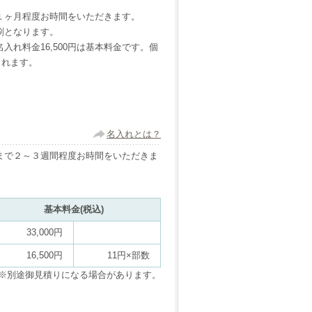
１ヶ月程度お時間をいただきます。
刷となります。
入れ料金16,500円は基本料金です。個
されます。
名入れとは？
まで２～３週間程度お時間をいただきま
基本料金(税込)
33,000円
16,500円
11円×部数
※別途御見積りになる場合があります。