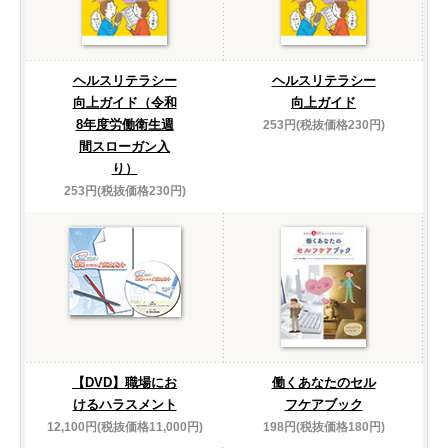
ヘルスリテラシー
ヘルスリテラシー
向上ガイド（令和
向上ガイド
8年度労働衛生週
253円(税抜価格230円)
間スローガン入
り）
253円(税抜価格230円)
【DVD】職場にお
働くあなたのセル
けるハラスメント
フケアブック
12,100円(税抜価格11,000円)
198円(税抜価格180円)