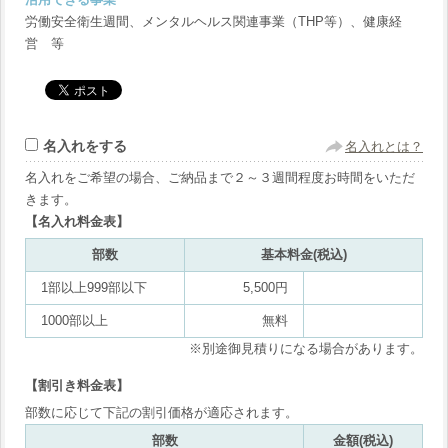
労働安全衛生週間、メンタルヘルス関連事業（THP等）、健康経
営 等
名入れをする
名入れとは？
名入れをご希望の場合、ご納品まで２～３週間程度お時間をいただ
きます。
【名入れ料金表】
部数
基本料金(税込)
1部以上999部以下
5,500円
1000部以上
無料
※別途御見積りになる場合があります。
【割引き料金表】
部数に応じて下記の割引価格が適応されます。
部数
金額(税込)