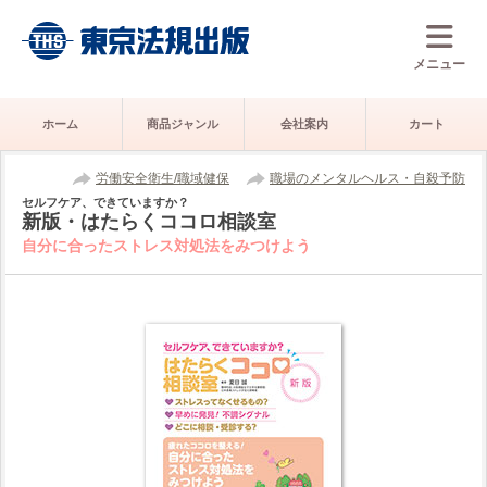
メニュー
ホーム
商品ジャンル
会社案内
カート
労働安全衛生/職域健保
職場のメンタルヘルス・自殺予防
セルフケア、できていますか？
新版・はたらくココロ相談室
自分に合ったストレス対処法をみつけよう