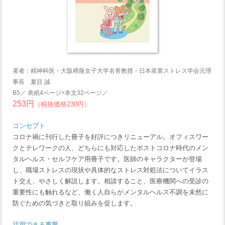
著者：精神科医・大阪樟蔭女子大学名誉教授・日本産業ストレス学会元理
事長 夏目 誠
B5／ 表紙4ページ+本文32ページ／
253円
（税抜価格230円）
コンセプト
コロナ禍に刊行した冊子を好評につきリニューアル。オフィスワー
クとテレワークの人、どちらにも対応したポストコロナ時代のメン
タルヘルス・セルフケア用冊子です。医師のキャラクターが登場
し、職場ストレスの現状や具体的なストレス対処法についてイラス
ト交え、やさしく解説します。相談すること、医療機関への受診の
重要性にも触れるなど、働く人自らがメンタルヘルス不調を未然に
防ぐための気づきと取り組みを促します。
活用できる事業