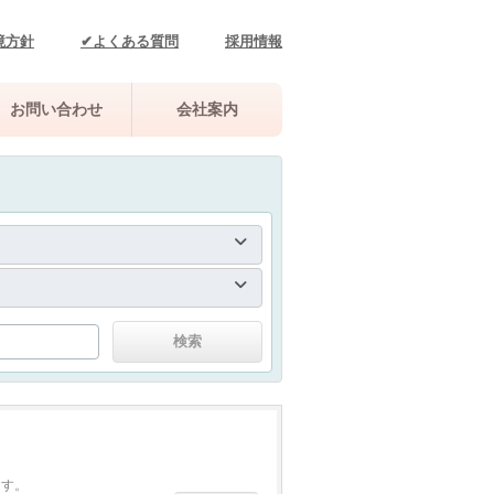
境方針
✔よくある質問
採用情報
お問い合わせ
会社案内
ます。