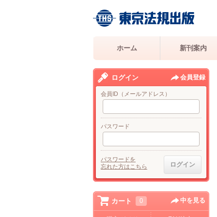
ホーム
新刊案内
ログイン
会員登録
会員ID（メールアドレス）
パスワード
パスワードを
忘れた方はこちら
中を見る
カート
0