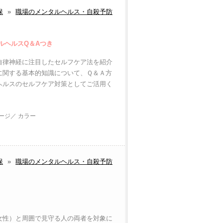
保
»
職場のメンタルヘルス・自殺予防
ルヘルスQ＆Aつき
自律神経に注目したセルフケア法を紹介
に関する基本的知識について、Ｑ＆Ａ方
ヘルスのセルフケア対策としてご活用く
ページ／ カラー
保
»
職場のメンタルヘルス・自殺予防
女性）と周囲で見守る人の両者を対象に