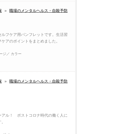
保
»
職場のメンタルヘルス・自殺予防
セルフケア用パンフレットです。生活習
フケアのポイントをまとめました。
ページ／ カラー
保
»
職場のメンタルヘルス・自殺予防
ーアル！ ポストコロナ時代の働く人に
す。