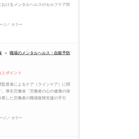
におけるメンタルヘルスのセルフケア対
ページ／ カラー
保
»
職場のメンタルヘルス・自殺予防
れとポイント
理監督者によるケア（ラインケア）に関
す。厚生労働省「労働者の心の健康の保
休業した労働者の職場復帰支援の手引
ページ／ カラー