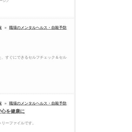
ページ／
保
»
職場のメンタルヘルス・自殺予防
た、すぐにできるセルフチェック＆セル
保
»
職場のメンタルヘルス・自殺予防
で心を健康に
ャリーファイルです。