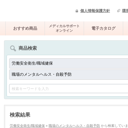
個人情報保護方針
環
メディカルサポート
おすすめ商品
電子カタログ
オンライン
商品検索
検索結果
労働安全衛生/職域健保
»
職場のメンタルヘルス・自殺予防
から検索してい