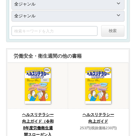
労働安全・衛生週間の他の書籍
ヘルスリテラシー
ヘルスリテラシー
向上ガイド（令和
向上ガイド
8年度労働衛生週
253円(税抜価格230円)
間スローガン入