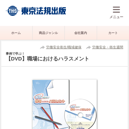
メニュー
ホーム
商品ジャンル
会社案内
カート
労働安全衛生/職域健保
労働安全・衛生週間
事例で学ぶ！
【DVD】職場におけるハラスメント