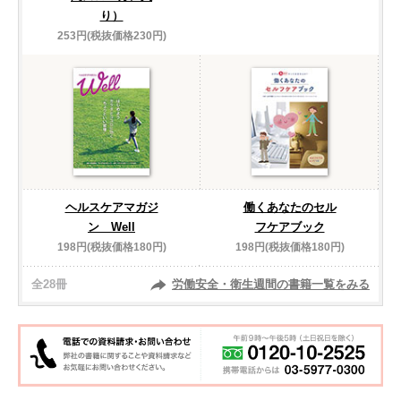
り）
253円(税抜価格230円)
ヘルスケアマガジ
働くあなたのセル
ン Well
フケアブック
198円(税抜価格180円)
198円(税抜価格180円)
全28冊
労働安全・衛生週間の書籍一覧をみる