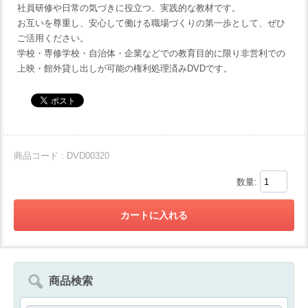
社員研修や日常の気づきに役立つ、実践的な教材です。
お互いを尊重し、安心して働ける職場づくりの第一歩として、ぜひ
ご活用ください。
学校・専修学校・自治体・企業などでの教育目的に限り非営利での
上映・館外貸し出しが可能の権利処理済みDVDです。
商品コード : DVD00320
数量:
商品検索