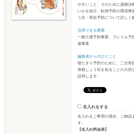
やすいこと、そのために薬物治
いかを紹介。転倒予防の環境整
う症・骨折予防について詳しく
活用できる事業
一般介護予防事業、フレイル予
連事業
編集者からのひとこと
寝たきり予防のために、二次骨
骨粗しょう症を知ることの大切
説明します。
名入れをする
名入れをご希望の場合、ご納品
す。
【名入れ料金表】