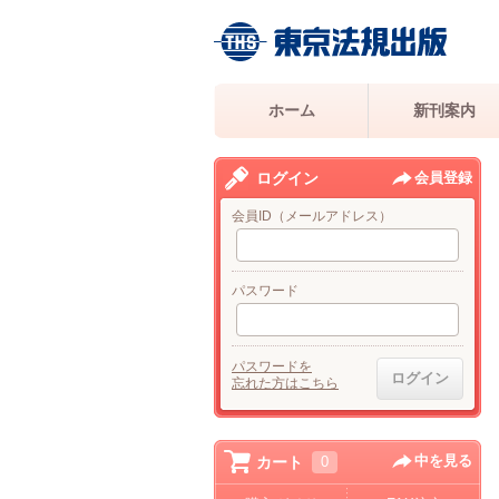
ホーム
新刊案内
ログイン
会員登録
会員ID（メールアドレス）
パスワード
パスワードを
忘れた方はこちら
中を見る
カート
0