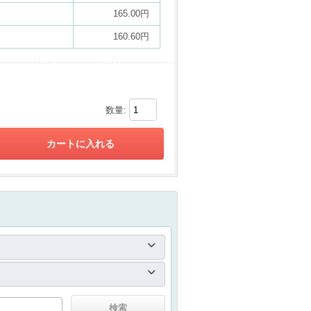
165.00円
160.60円
数量: