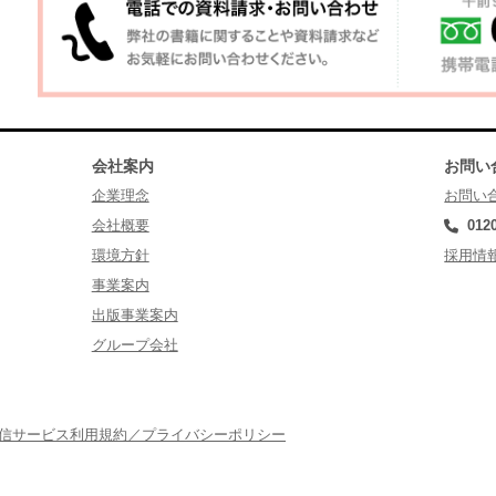
会社案内
お問い
企業理念
お問い
会社概要
012
環境方針
採用情
事業案内
出版事業案内
グループ会社
配信サービス利用規約／プライバシーポリシー