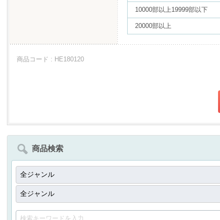
10000部以上19999部以下
20000部以上
商品コード : HE180120
商品検索