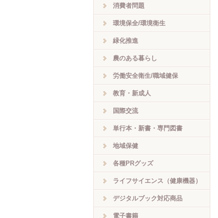
消費者問題
環境保全/環境衛生
緑化推進
農のある暮らし
労働安全衛生/職域健保
教育・新成人
国際交流
単行本・新書・専門図書
地域保健
各種PRグッズ
ライフサイエンス（健康機器）
デジタルブック対応商品
電子書籍