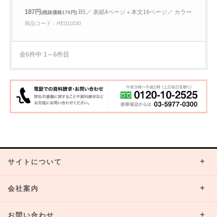
187円
B5／ 表紙4ページ＋本文16ページ／ カラー
(税抜価格170円)
商品コード：HE011030
全6件中 1～6件目
サイトについて
会社案内
お問い合わせ