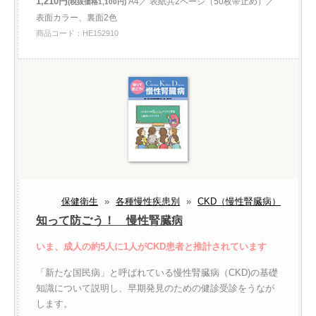
1,210円
A4／ 表紙共2ページ（50枚帯止め）／
(税抜価格1,100円)
表面カラー、裏面2色
商品コード：HE152910
保健衛生
»
各種慢性疾患別
»
CKD（慢性腎臓病）
知って防ごう！ 慢性腎臓病
いま、成人の約5人に1人がCKD患者と推計されています
「新たな国民病」と呼ばれている慢性腎臓病（CKD)の基礎
知識について説明し、早期発見のための健診受診をうなが
します。