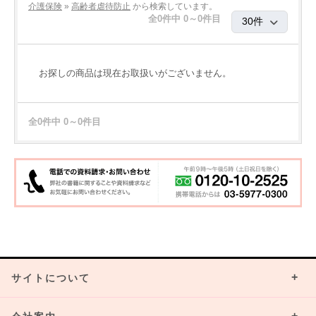
介護保険
»
高齢者虐待防止
から検索しています。
全0件中 0～0件目
お探しの商品は現在お取扱いがございません。
全0件中 0～0件目
サイトについて