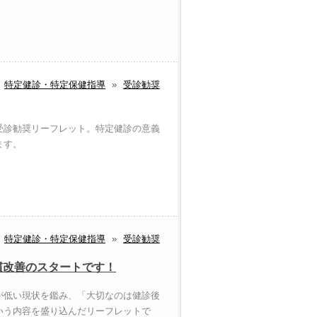
特定健診・特定保健指導
»
受診勧奨
受診勧奨リーフレット。特定健診の意義
ます。
特定健診・特定保健指導
»
受診勧奨
慣改善のスタートです！
が低い現状を鑑み、「大切なのは健診後
いう内容を盛り込んだリーフレットで