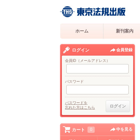
ホーム
新刊案内
ログイン
会員登録
会員ID（メールアドレス）
パスワード
パスワードを
忘れた方はこちら
中を見る
カート
0