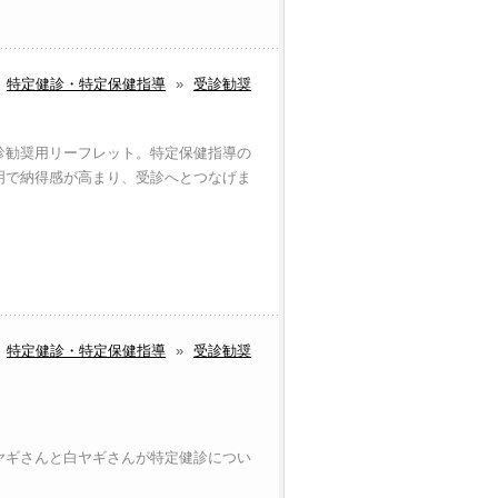
特定健診・特定保健指導
»
受診勧奨
診勧奨用リーフレット。特定保健指導の
明で納得感が高まり、受診へとつなげま
特定健診・特定保健指導
»
受診勧奨
ヤギさんと白ヤギさんが特定健診につい