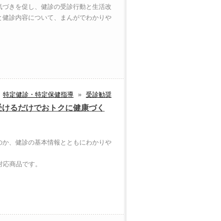
気づきを促し、健診の受診行動と生活改
と健診内容について、まんがでわかりや
特定健診・特定保健指導
»
受診勧奨
受けるだけでおトクに健康づく
のか、健診の基本情報とともにわかりや
対応商品です。