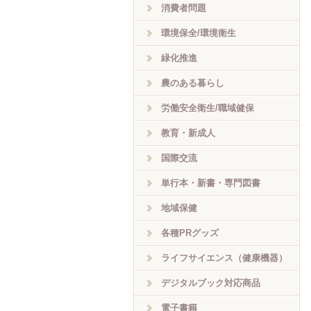
消費者問題
環境保全/環境衛生
緑化推進
農のある暮らし
労働安全衛生/職域健保
教育・新成人
国際交流
単行本・新書・専門図書
地域保健
各種PRグッズ
ライフサイエンス（健康機器）
デジタルブック対応商品
電子書籍