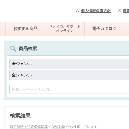
個人情報保護方針
環
メディカルサポート
おすすめ商品
電子カタログ
オンライン
商品検索
検索結果
特定健診・特定保健指導
»
受診勧奨
から検索しています。