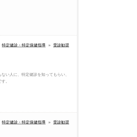
特定健診・特定保健指導
»
受診勧奨
もない人に、特定健診を知ってもらい、
です。
特定健診・特定保健指導
»
受診勧奨