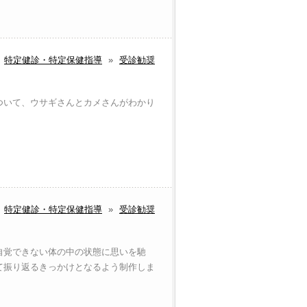
特定健診・特定保健指導
»
受診勧奨
ついて、ウサギさんとカメさんがわかり
特定健診・特定保健指導
»
受診勧奨
自覚できない体の中の状態に思いを馳
て振り返るきっかけとなるよう制作しま