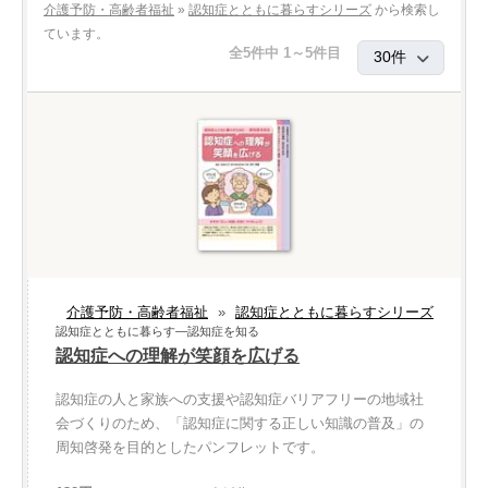
介護予防・高齢者福祉
»
認知症とともに暮らすシリーズ
から検索し
ています。
全5件中 1～5件目
介護予防・高齢者福祉
»
認知症とともに暮らすシリーズ
認知症とともに暮らす—認知症を知る
認知症への理解が笑顔を広げる
認知症の人と家族への支援や認知症バリアフリーの地域社
会づくりのため、「認知症に関する正しい知識の普及」の
周知啓発を目的としたパンフレットです。