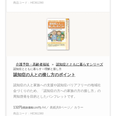
商品コード：HE361390
介護予防・高齢者福祉
»
認知症とともに暮らすシリーズ
認知症とともに暮らす—理解と接し方
認知症の人との接し方のポイント
認知症の人と家族への支援や認知症バリアフリーの地域社
会づくりのため、「認知症の方への家族の方の接し方」の
周知啓発を目的としたパンフレットです。
132円
A4／ 表紙共8ページ／ カラー
(税抜価格120円)
商品コード：HE361380