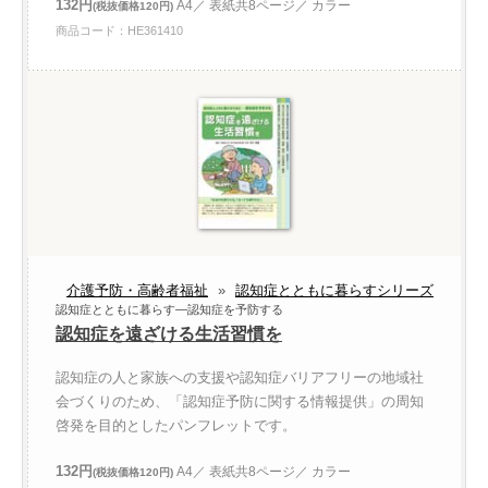
132円
A4／ 表紙共8ページ／ カラー
(税抜価格120円)
商品コード：HE361410
介護予防・高齢者福祉
»
認知症とともに暮らすシリーズ
認知症とともに暮らす—認知症を予防する
認知症を遠ざける生活習慣を
認知症の人と家族への支援や認知症バリアフリーの地域社
会づくりのため、「認知症予防に関する情報提供」の周知
啓発を目的としたパンフレットです。
132円
A4／ 表紙共8ページ／ カラー
(税抜価格120円)