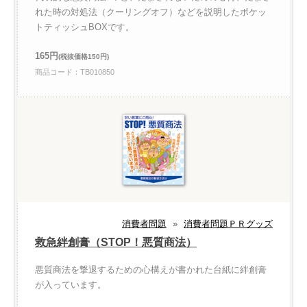
れた時の対処法（クーリングオフ）などを説明したポケッ
トティッシュBOXです。
165円
(税抜価格150円)
商品コード：TB010850
消費者問題
»
消費者問題ＰＲグッズ
救急絆創膏（STOP！悪質商法）
悪質商法を撃退するための心構えが書かれた台紙に絆創膏
が入っています。