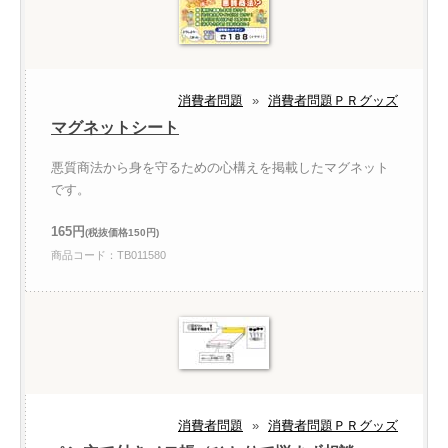
消費者問題
»
消費者問題ＰＲグッズ
マグネットシート
悪質商法から身を守るための心構えを掲載したマグネット
です。
165円
(税抜価格150円)
商品コード：TB011580
消費者問題
»
消費者問題ＰＲグッズ