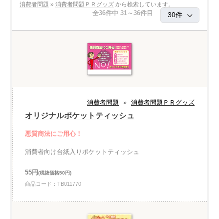
消費者問題
»
消費者問題ＰＲグッズ
から検索しています。
全36件中 31～36件目
消費者問題
»
消費者問題ＰＲグッズ
オリジナルポケットティッシュ
悪質商法にご用心！
消費者向け台紙入りポケットティッシュ
55円
(税抜価格50円)
商品コード：TB011770