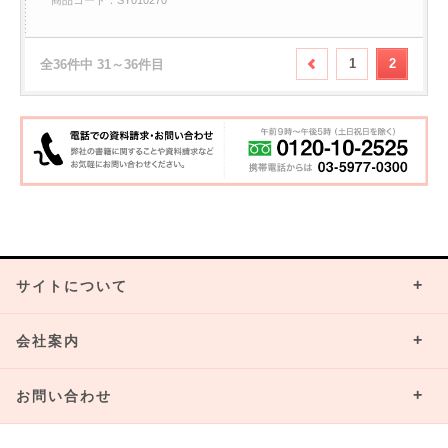
商品コード：SY010270
1
2
全36件中 31～36件目
サイトについて
会社案内
お問い合わせ