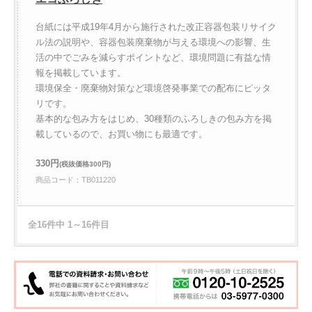
台紙には平成19年4月から施行された改正容器包装リサイク
ル法の説明や、容器包装廃棄物が与える環境への影響、生
活の中でごみを減らすポイントなど、環境問題に有益な情
報を掲載しています。
環境保全・廃棄物対策など環境啓発事業での配布にピッタ
リです。
基本的な包み方をはじめ、30種類のふろしきの包み方を掲
載しているので、お買い物にも最適です。
330円
(税抜価格300円)
商品コード：TB011220
全16件中 1～16件目