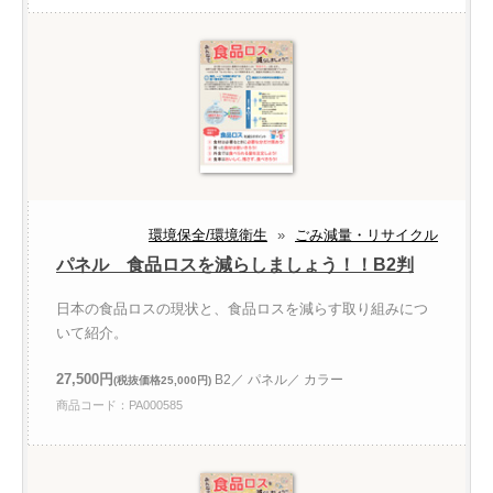
環境保全/環境衛生
»
ごみ減量・リサイクル
パネル 食品ロスを減らしましょう！！B2判
日本の食品ロスの現状と、食品ロスを減らす取り組みにつ
いて紹介。
27,500円
B2／ パネル／ カラー
(税抜価格25,000円)
商品コード：PA000585