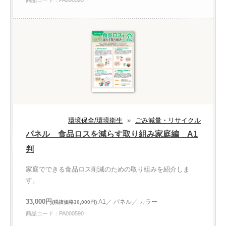
商品コード：PA000595
環境保全/環境衛生
»
ごみ減量・リサイクル
パネル 食品ロスを減らす取り組み家庭編 A1
判
家庭でできる食品ロス削減のための取り組みを紹介しま
す。
33,000円
A1／ パネル／ カラー
(税抜価格30,000円)
商品コード：PA000590