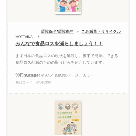
環境保全/環境衛生
»
ごみ減量・リサイクル
MOTTAINAI！！
みんなで食品ロスを減らしましょう！！
まず日本の食品ロスの現状を解説し、後半で簡単にできる
食品ロス削減のための取り組みを紹介しています。
99円
A4／ 表紙共8ページ／ カラー
(税抜価格90円)
商品コード：SY010930