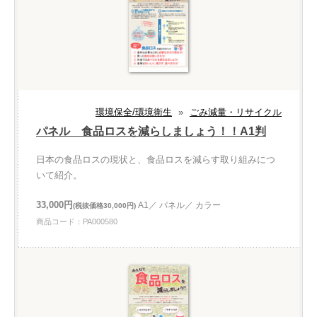
環境保全/環境衛生
»
ごみ減量・リサイクル
パネル 食品ロスを減らしましょう！！A1判
日本の食品ロスの現状と、食品ロスを減らす取り組みにつ
いて紹介。
33,000円
A1／ パネル／ カラー
(税抜価格30,000円)
商品コード：PA000580