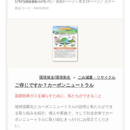
176円
A5／ 表紙4ページ＋本文16ページ／ カラー
(税抜価格160円)
商品コード：KK010910
環境保全/環境衛生
»
ごみ減量・リサイクル
ご存じですか？カーボンニュートラル
温室効果ガスを減らすために、私たちができること
地球温暖化とカーボンニュートラルの説明と私たちができ
る取り組みを紹介。個人や家族で、そして社会全体でカー
ボンニュートラルに取り組むきっかけにお役立てくださ
い。