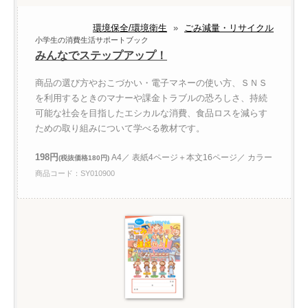
環境保全/環境衛生
»
ごみ減量・リサイクル
小学生の消費生活サポートブック
みんなでステップアップ！
商品の選び方やおこづかい・電子マネーの使い方、ＳＮＳ
を利用するときのマナーや課金トラブルの恐ろしさ、持続
可能な社会を目指したエシカルな消費、食品ロスを減らす
ための取り組みについて学べる教材です。
198円
A4／ 表紙4ページ＋本文16ページ／ カラー
(税抜価格180円)
商品コード：SY010900