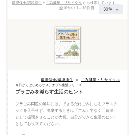
環境保全/環境衛生
»
ごみ減量・リサイクル
から検索しています。
全16件中 1～16件目
環境保全/環境衛生
»
ごみ減量・リサイクル
今日からはじめるサステナブル生活シリーズ
プラごみを減らす生活のヒント
プラごみ問題の解決には、できるだけごみになるプラスチ
ックを入手せず、廃棄するときは「ごみ」でなく「資源」
として循環させることが大切。自分ができる生活のヒント
としてお役立てください。