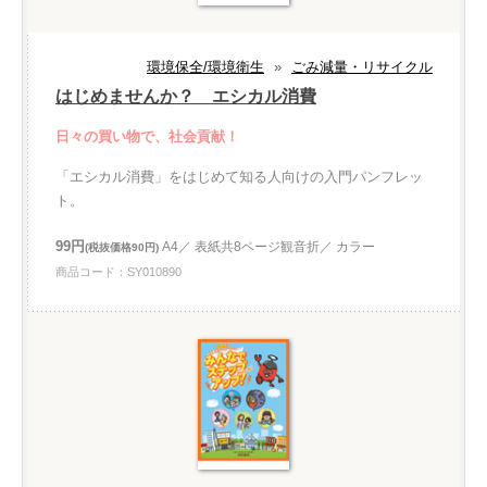
環境保全/環境衛生
»
ごみ減量・リサイクル
はじめませんか？ エシカル消費
日々の買い物で、社会貢献！
「エシカル消費」をはじめて知る人向けの入門パンフレッ
ト。
99円
A4／ 表紙共8ページ観音折／ カラー
(税抜価格90円)
商品コード：SY010890