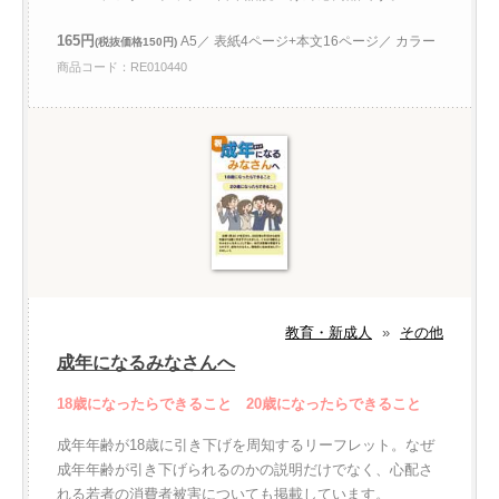
165円
A5／ 表紙4ページ+本文16ページ／ カラー
(税抜価格150円)
商品コード：RE010440
教育・新成人
»
その他
成年になるみなさんへ
18歳になったらできること 20歳になったらできること
成年年齢が18歳に引き下げを周知するリーフレット。なぜ
成年年齢が引き下げられるのかの説明だけでなく、心配さ
れる若者の消費者被害についても掲載しています。