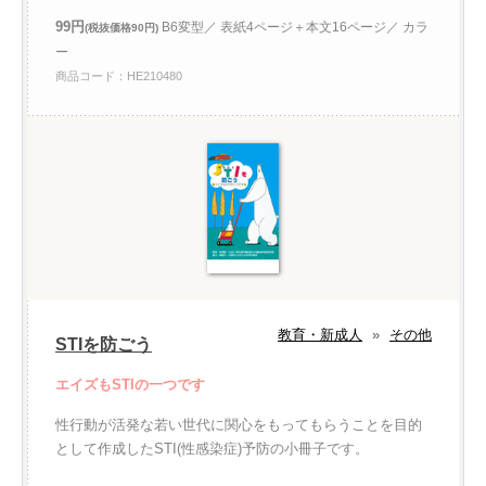
99円
B6変型／ 表紙4ページ＋本文16ページ／ カラ
(税抜価格90円)
ー
商品コード：HE210480
教育・新成人
»
その他
STIを防ごう
エイズもSTIの一つです
性行動が活発な若い世代に関心をもってもらうことを目的
として作成したSTI(性感染症)予防の小冊子です。