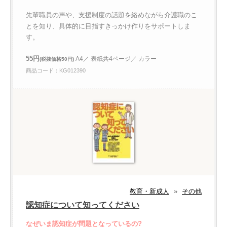
先輩職員の声や、支援制度の話題を絡めながら介護職のこ
とを知り、具体的に目指すきっかけ作りをサポートしま
す。
55円
A4／ 表紙共4ページ／ カラー
(税抜価格50円)
商品コード：KG012390
教育・新成人
»
その他
認知症について知ってください
なぜいま認知症が問題となっているの?