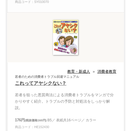
商品コード：SY010070
教育・新成人
»
消費者教育
若者のための消費者トラブル回避マニュアル
これってアヤシクない？
若者を狙った悪質商法による消費者トラブルをマンガで分
かりやすく紹介。トラブルの予防と対処法をしっかり解
説。
176円
B5／ 表紙共16ページ／ カラー
(税抜価格160円)
商品コード：HE152430