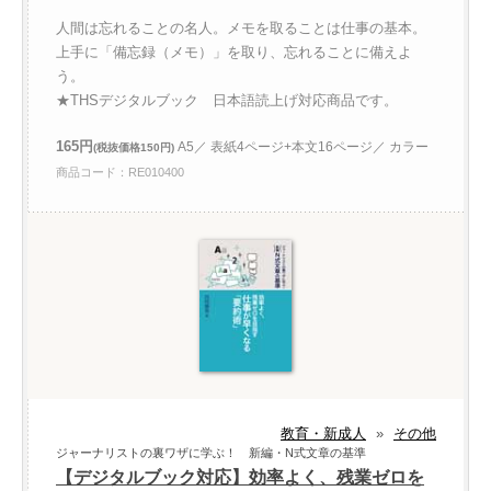
人間は忘れることの名人。メモを取ることは仕事の基本。
上手に「備忘録（メモ）」を取り、忘れることに備えよ
う。
★THSデジタルブック 日本語読上げ対応商品です。
165円
A5／ 表紙4ページ+本文16ページ／ カラー
(税抜価格150円)
商品コード：RE010400
教育・新成人
»
その他
ジャーナリストの裏ワザに学ぶ！ 新編・N式文章の基準
【デジタルブック対応】効率よく、残業ゼロを