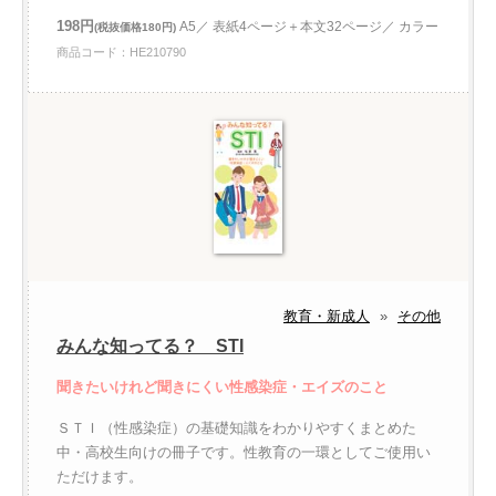
198円
A5／ 表紙4ページ＋本文32ページ／ カラー
(税抜価格180円)
商品コード：HE210790
教育・新成人
»
その他
みんな知ってる？ STI
聞きたいけれど聞きにくい性感染症・エイズのこと
ＳＴＩ（性感染症）の基礎知識をわかりやすくまとめた
中・高校生向けの冊子です。性教育の一環としてご使用い
ただけます。