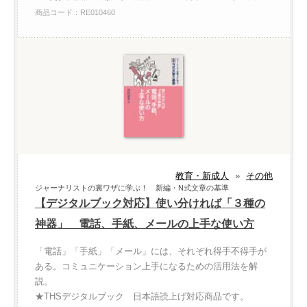
商品コード：RE010460
教育・新成人
»
その他
ジャーナリストの裏ワザに学ぶ！ 新編・N式文章の基準
【デジタルブック対応】使い分ければ「３種の
神器」 電話、手紙、メールの上手な使い方
「電話」「手紙」「メール」には、それぞれ得手不得手が
ある。コミュニケーション上手になるための活用法を解
説。
★THSデジタルブック 日本語読上げ対応商品です。