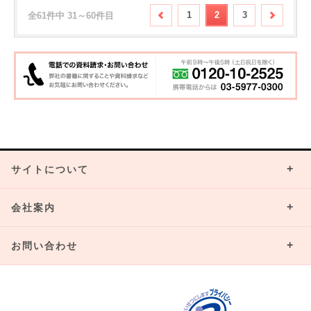
1
2
3
全61件中 31～60件目
サイトについて
会社案内
お問い合わせ