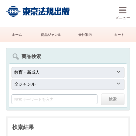
メニュー
ホーム
商品ジャンル
会社案内
カート
商品検索
検索結果