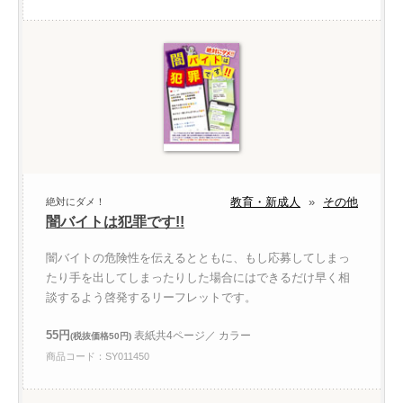
教育・新成人
»
その他
絶対にダメ！
闇バイトは犯罪です!!
闇バイトの危険性を伝えるとともに、もし応募してしまっ
たり手を出してしまったりした場合にはできるだけ早く相
談するよう啓発するリーフレットです。
55円
表紙共4ページ／ カラー
(税抜価格50円)
商品コード：SY011450