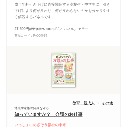
成年年齢引き下げに直接関係する高校生・中学生に、引き
下げにより何が変わり、何が変わらないのかを分かりやす
く解説するパネルです。
27,500円
B2／ パネル／ カラー
(税抜価格25,000円)
商品コード：PA000695
教育・新成人
»
その他
地域や家族の笑顔を守る!!
知っていますか？ 介護のお仕事
いっしょにめざそう福祉の未来