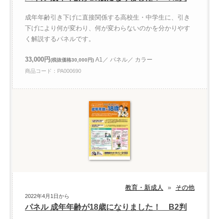
成年年齢引き下げに直接関係する高校生・中学生に、引き
下げにより何が変わり、何が変わらないのかを分かりやす
く解説するパネルです。
33,000円
A1／ パネル／ カラー
(税抜価格30,000円)
商品コード：PA000690
教育・新成人
»
その他
2022年4月1日から
パネル 成年年齢が18歳になりました！ B2判