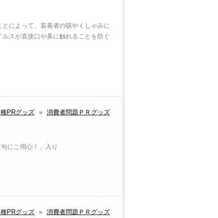
ことによって、装着者の咳やくしゃみに
イルスが直接口や鼻に触れることを防ぐ
種PRグッズ
»
消費者問題ＰＲグッズ
文句にご用心！」入り
種PRグッズ
»
消費者問題ＰＲグッズ