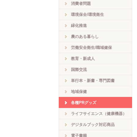
消費者問題
環境保全/環境衛生
緑化推進
農のある暮らし
労働安全衛生/職域健保
教育・新成人
国際交流
単行本・新書・専門図書
地域保健
各種PRグッズ
ライフサイエンス（健康機器）
デジタルブック対応商品
電子書籍