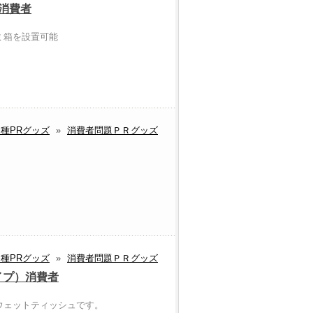
消費者
ミ箱を設置可能
種PRグッズ
»
消費者問題ＰＲグッズ
種PRグッズ
»
消費者問題ＰＲグッズ
イプ）消費者
ウェットティッシュです。