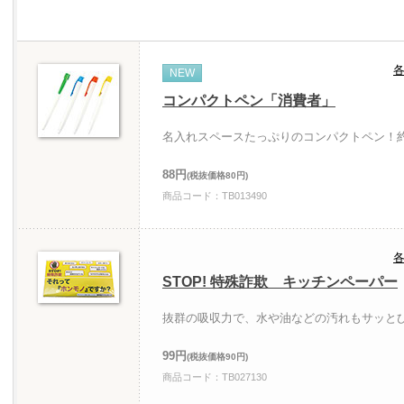
各
NEW
コンパクトペン「消費者」
名入れスペースたっぷりのコンパクトペン！約
88円
(税抜価格80円)
商品コード：TB013490
各
STOP! 特殊詐欺 キッチンペーパー
抜群の吸収力で、水や油などの汚れもサッと
99円
(税抜価格90円)
商品コード：TB027130