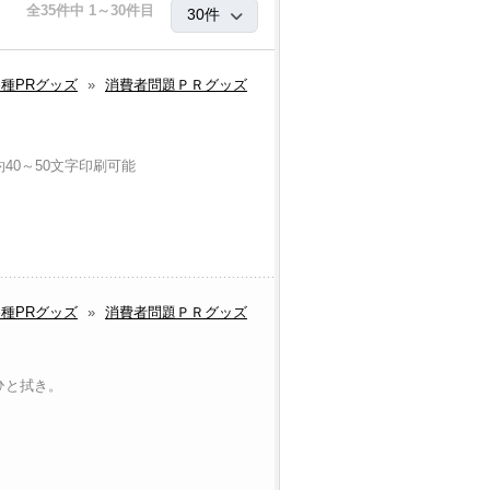
全35件中 1～30件目
種PRグッズ
»
消費者問題ＰＲグッズ
40～50文字印刷可能
種PRグッズ
»
消費者問題ＰＲグッズ
ひと拭き。