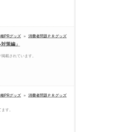
種PRグッズ
»
消費者問題ＰＲグッズ
ル対策編」
が掲載されています。
種PRグッズ
»
消費者問題ＰＲグッズ
てます。