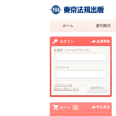
ホーム
新刊案内
ログイン
会員登録
会員ID（メールアドレス）
パスワード
パスワードを
忘れた方はこちら
中を見る
カート
0