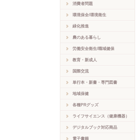
消費者問題
環境保全/環境衛生
緑化推進
農のある暮らし
労働安全衛生/職域健保
教育・新成人
国際交流
単行本・新書・専門図書
地域保健
各種PRグッズ
ライフサイエンス（健康機器）
デジタルブック対応商品
電子書籍