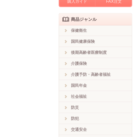
購入ガイド
FAX注文
商品ジャンル
保健衛生
国民健康保険
後期高齢者医療制度
介護保険
介護予防・高齢者福祉
国民年金
社会福祉
防災
防犯
交通安全