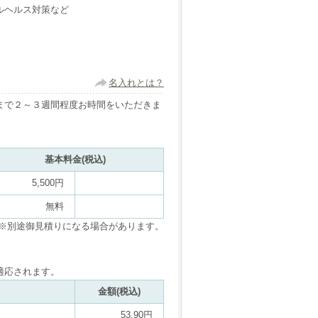
ルヘルス対策など
名入れとは？
まで２～３週間程度お時間をいただきま
基本料金(税込)
5,500円
無料
※別途御見積りになる場合があります。
適応されます。
金額(税込)
53.90円