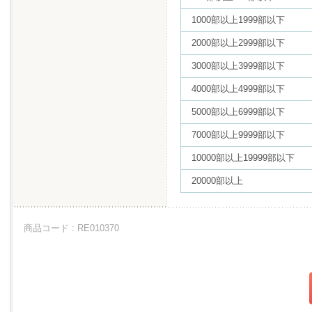
1000部以上1999部以下
2000部以上2999部以下
3000部以上3999部以下
4000部以上4999部以下
5000部以上6999部以下
7000部以上9999部以下
10000部以上19999部以下
20000部以上
商品コード : RE010370