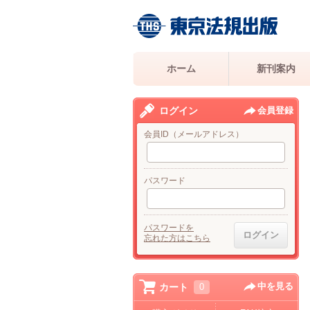
ホーム
新刊案内
ログイン
会員登録
会員ID（メールアドレス）
パスワード
パスワードを
忘れた方はこちら
中を見る
カート
0