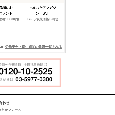
】職場にお
ヘルスケアマガジ
スメント
ン Well
価格11,000円)
198円(税抜価格180円)
労働安全・衛生週間の書籍一覧をみる
合わせ
合わせフォーム