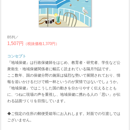
B5判／
1,507円
（税抜価格1,370円）
コンセプト
『地域保健』は行政保健師をはじめ、教育者・研究者、学生など公
衆衛生・地域保健関係者に幅広く読まれている隔月刊誌です。
ここ数年、国の保健分野の施策は猛烈な勢いで展開されており、情
報を追いかけるだけで精一杯というのが実情ではないでしょうか。
『地域保健』ではこうした国の動きを分かりやすく伝えるととも
に、つねに現場の声を重視し、地域保健に携わる人の「思い」が伝
わる誌面づくりを目指しています。
◆ご指定の住所の郵便受箱等にお入れします。対面での引渡しでは
ございません。