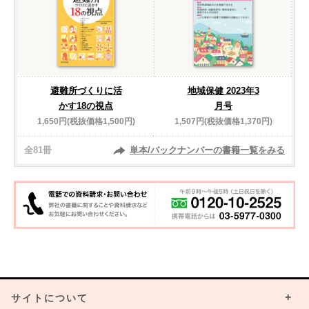
避難所づくりに活
地域保健 2023年3
かす18の視点
月号
1,650円(税抜価格1,500円)
1,507円(税抜価格1,370円)
全81冊
単本/バックナンバーの書籍一覧をみる
サイトについて