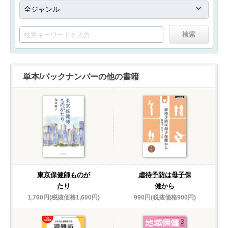
単本/バックナンバーの他の書籍
東京保健師ものが
虐待予防は母子保
たり
健から
1,760円(税抜価格1,600円)
990円(税抜価格900円)