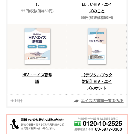
し
ほしいHIV・エイ
ズのこと
55円(税抜価格50円)
55円(税抜価格50円)
HIV・エイズ新常
【デジタルブック
識
対応】HIV・エイ
ズのホント
全16冊
エイズの書籍一覧をみる