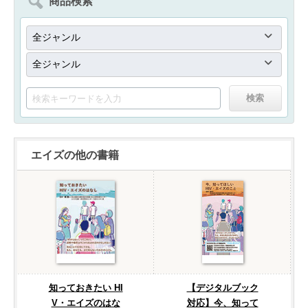
商品検索
エイズの他の書籍
知っておきたい HI
【デジタルブック
V・エイズのはな
対応】今、知って