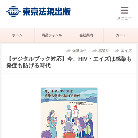
メニュー
ホーム
商品ジャンル
会社案内
カート
保健衛生
感染症
エイズ
【デジタルブック対応】今、HIV・エイズは感染も
発症も防げる時代