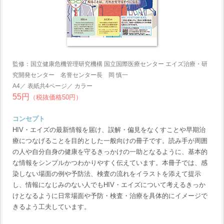
監修：国立健康危機管理研究機構 国立国際医療センター エイズ治療・研
究開発センター 名誉センター長 岡 慎一
A4／ 表紙共4ページ／ カラー
55円
（税抜価格50円）
コンセプト
HIV・エイズの最新情報を届け、誤解・偏見をなくすことや早期治
療につなげることを目的とした一般向けの冊子です。読み手が周囲
の人や自分自身の健康を守るきっかけの一助となるように、基本的
な情報をシンプルかつわかりやすく伝えています。本冊子では、感
染しない場面の例や予防法、検査の流れをイラストを添えて提示
し、情報になじみのない人でもHIV・エイズについて考えるきっか
けとなるように日常場面や予防・検査・治療を具体的にイメージで
きるよう工夫しています。