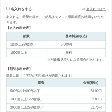
名入れをする
名入れとは？
名入れをご希望の場合、ご納品まで２～３週間程度お時間をいただ
きます。
【名入れ料金表】
部数
基本料金(税込)
1部以上999部以下
5,500円
1000部以上
無料
※別途御見積りになる場合があります。
【割引き料金表】
部数に応じて下記の割引価格が適応されます。
部数
金額(税込)
500部以上999部以下
53.90円
1000部以上1999部以下
52.80円
2000部以上2999部以下
51.70円