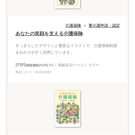
介護保険
»
要介護申請・認定
あなたの笑顔を支える介護保険
すっきりしたデザインと豊富なイラストで、介護保険制度
をわかりやすく説明しています。
275円
A4／ 表紙共32ページ／ カラー
(税抜価格250円)
商品コード：KG012830