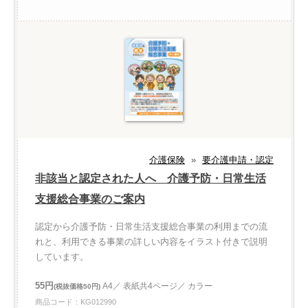
介護保険
»
要介護申請・認定
非該当と認定された人へ 介護予防・日常生活
支援総合事業のご案内
認定から介護予防・日常生活支援総合事業の利用までの流
れと、利用できる事業の詳しい内容をイラスト付きで説明
しています。
55円
A4／ 表紙共4ページ／ カラー
(税抜価格50円)
商品コード：KG012990