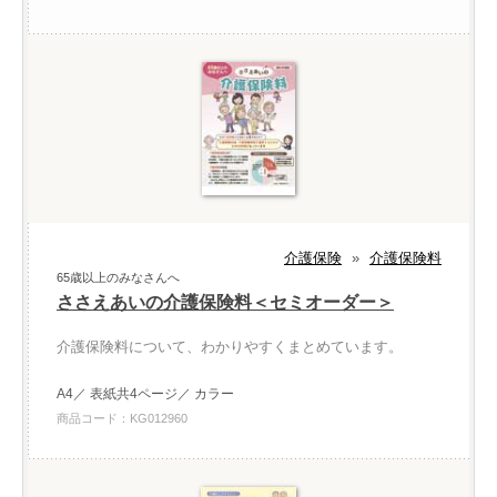
介護保険
»
介護保険料
65歳以上のみなさんへ
ささえあいの介護保険料＜セミオーダー＞
介護保険料について、わかりやすくまとめています。
A4／ 表紙共4ページ／ カラー
商品コード：KG012960