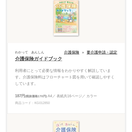
介護保険
»
要介護申請・認定
わかって あんしん
介護保険ガイドブック
利用者にとって必要な情報をわかりやすく解説していま
す。介護保険料はフローチャート図を用いて確認しやすく
しています。
187円
A4／ 表紙共16ページ／ カラー
(税抜価格170円)
商品コード：KG012850