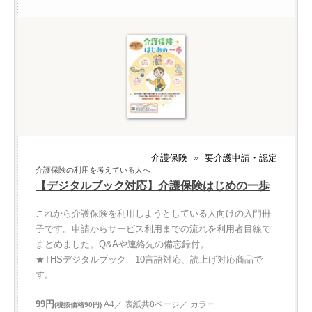
介護保険
»
要介護申請・認定
介護保険の利用を考えている人へ
【デジタルブック対応】介護保険はじめの一歩
これから介護保険を利用しようとしている人向けの入門冊
子です。申請からサービス利用までの流れを利用者目線で
まとめました。Q&Aや連絡先の備忘録付。
★THSデジタルブック 10言語対応、読上げ対応商品で
す。
99円
A4／ 表紙共8ページ／ カラー
(税抜価格90円)