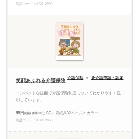
商品コード：KG012900
介護保険
»
要介護申請・認定
笑顔あふれる介護保険
コンパクトな誌面で介護保険制度についてわかりやすく説
明しています。
99円
B7／ 表紙共32ページ／ カラー
(税抜価格90円)
商品コード：KG012860