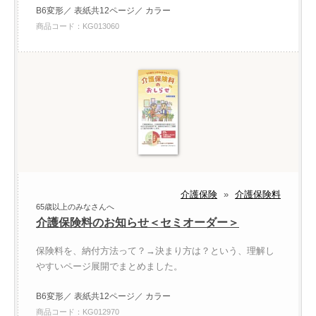
B6変形／ 表紙共12ページ／ カラー
商品コード：KG013060
介護保険
»
介護保険料
65歳以上のみなさんへ
介護保険料のお知らせ＜セミオーダー＞
保険料を、納付方法って？→決まり方は？という、理解し
やすいページ展開でまとめました。
B6変形／ 表紙共12ページ／ カラー
商品コード：KG012970