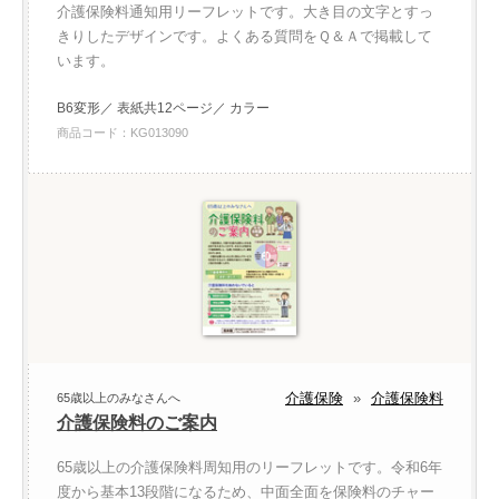
介護保険料通知用リーフレットです。大き目の文字とすっ
きりしたデザインです。よくある質問をＱ＆Ａで掲載して
います。
B6変形／ 表紙共12ページ／ カラー
商品コード：KG013090
介護保険
»
介護保険料
65歳以上のみなさんへ
介護保険料のご案内
65歳以上の介護保険料周知用のリーフレットです。令和6年
度から基本13段階になるため、中面全面を保険料のチャー