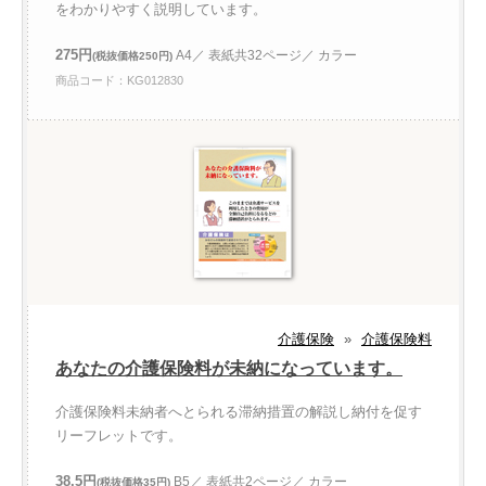
をわかりやすく説明しています。
275円
A4／ 表紙共32ページ／ カラー
(税抜価格250円)
商品コード：KG012830
介護保険
»
介護保険料
あなたの介護保険料が未納になっています。
介護保険料未納者へとられる滞納措置の解説し納付を促す
リーフレットです。
38.5円
B5／ 表紙共2ページ／ カラー
(税抜価格35円)