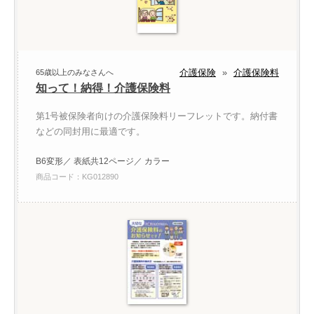
介護保険
»
介護保険料
65歳以上のみなさんへ
知って！納得！介護保険料
第1号被保険者向けの介護保険料リーフレットです。納付書
などの同封用に最適です。
B6変形／ 表紙共12ページ／ カラー
商品コード：KG012890