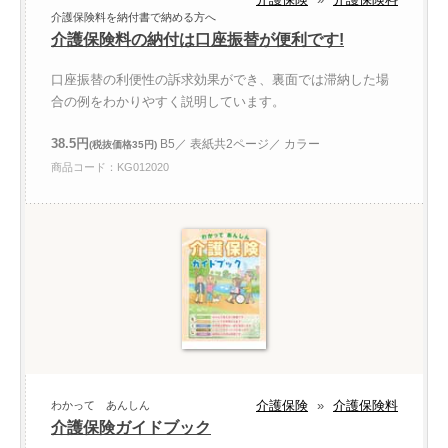
介護保険料を納付書で納める方へ
介護保険料の納付は口座振替が便利です!
口座振替の利便性の訴求効果ができ、裏面では滞納した場
合の例をわかりやすく説明しています。
38.5円
B5／ 表紙共2ページ／ カラー
(税抜価格35円)
商品コード：KG012020
介護保険
»
介護保険料
わかって あんしん
介護保険ガイドブック