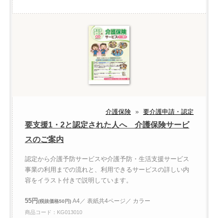
介護保険
»
要介護申請・認定
要支援1・2と認定された人へ 介護保険サービ
スのご案内
認定から介護予防サービスや介護予防・生活支援サービス
事業の利用までの流れと、利用できるサービスの詳しい内
容をイラスト付きで説明しています。
55円
A4／ 表紙共4ページ／ カラー
(税抜価格50円)
商品コード：KG013010