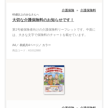
介護保険
»
介護保険料
65歳以上のみなさんへ
大切な介護保険料のお知らせです！
第1号被保険者向けの介護保険料リーフレットです。中面に
は、大きな文字で保険料のチャートを載せています。
A4／ 表紙共4ページ／ カラー
商品コード：KG012880
介護保険
»
介護保険料