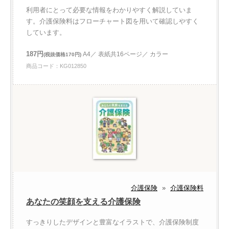
利用者にとって必要な情報をわかりやすく解説していま
す。介護保険料はフローチャート図を用いて確認しやすく
しています。
187円
A4／ 表紙共16ページ／ カラー
(税抜価格170円)
商品コード：KG012850
介護保険
»
介護保険料
あなたの笑顔を支える介護保険
すっきりしたデザインと豊富なイラストで、介護保険制度