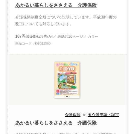
あかるい暮らしをささえる 介護保険
介護保険制度全般について説明しています。平成30年度の
改正についても対応しています。
187円
A4／ 表紙共16ページ／ カラー
(税抜価格170円)
商品コード：KG012560
介護保険
»
要介護申請・認定
あかるい暮らしをささえる 介護保険