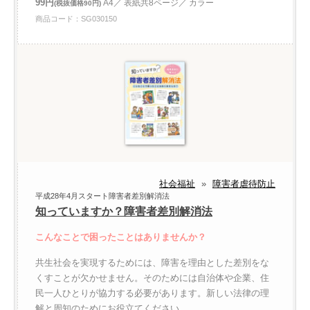
99円
A4／ 表紙共8ページ／ カラー
(税抜価格90円)
商品コード：SG030150
社会福祉
»
障害者虐待防止
平成28年4月スタート障害者差別解消法
知っていますか？障害者差別解消法
こんなことで困ったことはありませんか？
共生社会を実現するためには、障害を理由とした差別をな
くすことが欠かせません。そのためには自治体や企業、住
民一人ひとりが協力する必要があります。新しい法律の理
解と周知のためにお役立てください。