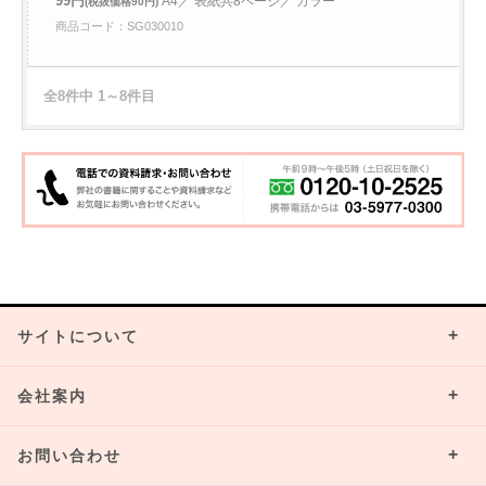
99円
A4／ 表紙共8ページ／ カラー
(税抜価格90円)
商品コード：SG030010
全8件中 1～8件目
サイトについて
会社案内
お問い合わせ