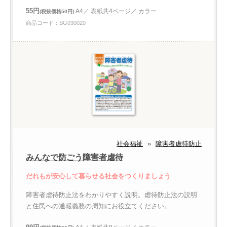
55円
A4／ 表紙共4ページ／ カラー
(税抜価格50円)
商品コード：SG030020
社会福祉
»
障害者虐待防止
みんなで防ごう障害者虐待
だれもが安心して暮らせる社会をつくりましょう
障害者虐待防止法をわかりやすく説明。虐待防止法の説明
と住民への通報義務の周知にお役立てください。