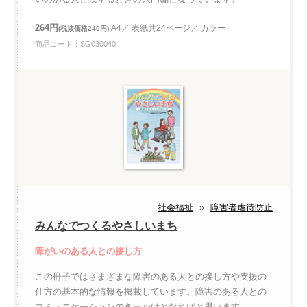
264円
A4／ 表紙共24ページ／ カラー
(税抜価格240円)
商品コード：SG030040
社会福祉
»
障害者虐待防止
みんなでつくるやさしいまち
障がいのある人との接し方
この冊子ではさまざまな障害のある人との接し方や支援の
仕方の基本的な情報を掲載しています。障害のある人との
コミュニケーションのきっかけとなればと思います。