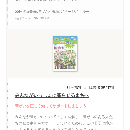
55円
A4／ 表紙共4ページ／ カラー
(税抜価格50円)
商品コード：SG030060
社会福祉
»
障害者虐待防止
みんながいっしょに暮らせるまちへ
障がいを正しく知ってサポートしましょう
みんなが障がいについて正しく理解し、障がいのある人た
ちの社会参加をサポートしていくために、この冊子は障が
いのある人と接するときの入門編となっています。