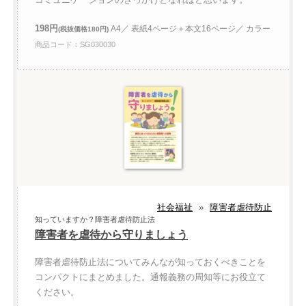
198円
A4／ 表紙4ページ＋本文16ページ／ カラー
(税抜価格180円)
商品コード：SG030030
社会福祉
»
障害者虐待防止
知っていますか？障害者虐待防止法
障害者を虐待から守りましょう
障害者虐待防止法についてみんなが知っておくべきことを
コンパクトにまとめました。通報義務の周知等にお役立て
ください。