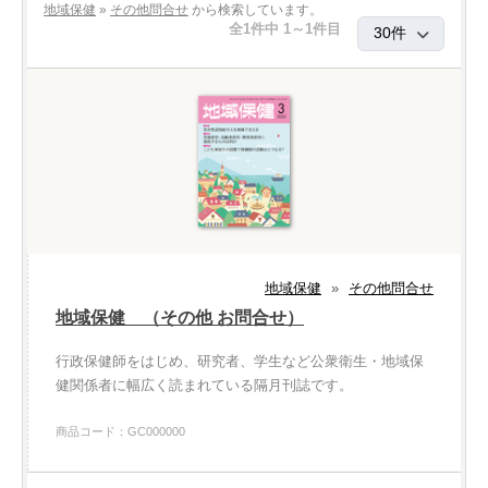
地域保健
»
その他問合せ
から検索しています。
全1件中 1～1件目
地域保健
»
その他問合せ
地域保健 （その他 お問合せ）
行政保健師をはじめ、研究者、学生など公衆衛生・地域保
健関係者に幅広く読まれている隔月刊誌です。
商品コード：GC000000