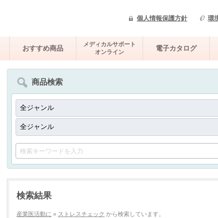
個人情報保護方針
環
メディカルサポート
おすすめ商品
電子カタログ
オンライン
商品検索
検索結果
産業医活動に
»
ストレスチェック
から検索しています。