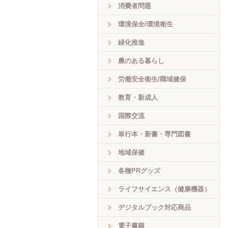
消費者問題
環境保全/環境衛生
緑化推進
農のある暮らし
労働安全衛生/職域健保
教育・新成人
国際交流
単行本・新書・専門図書
地域保健
各種PRグッズ
ライフサイエンス（健康機器）
デジタルブック対応商品
電子書籍