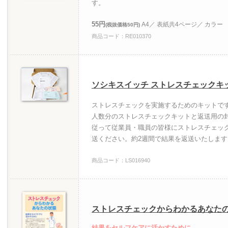
す。
55円
A4／ 表紙共4ページ／ カラー
(税抜価格50円)
商品コード：RE010370
ソシキスイッチ ストレスチェックキ
ストレスチェックを実施するためのキットで
人数分のストレスチェックキットと返送用の
従って従業員・職員の皆様にストレスチェッ
送ください。約2週間で結果を返送いたします
商品コード：LS016940
ストレスチェックからわかるあなた
結果をセルフケアに活かすために