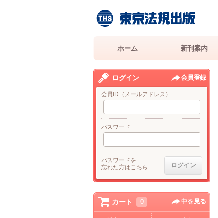
ホーム
新刊案内
ログイン
会員登録
会員ID（メールアドレス）
パスワード
パスワードを
忘れた方はこちら
中を見る
カート
0