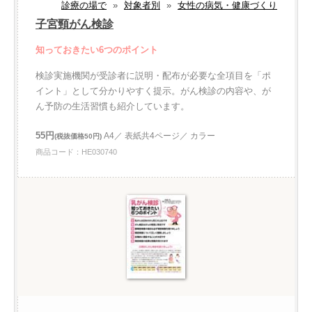
診療の場で
»
対象者別
»
女性の病気・健康づくり
子宮頸がん検診
知っておきたい6つのポイント
検診実施機関が受診者に説明・配布が必要な全項目を「ポ
イント」として分かりやすく提示。がん検診の内容や、が
ん予防の生活習慣も紹介しています。
55円
A4／ 表紙共4ページ／ カラー
(税抜価格50円)
商品コード：HE030740