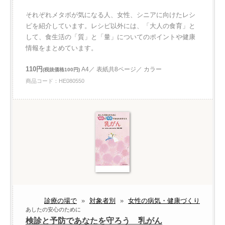
それぞれメタボが気になる人、女性、シニアに向けたレシ
ピを紹介しています。レシピ以外には、「大人の食育」と
して、食生活の「質」と「量」についてのポイントや健康
情報をまとめています。
110円
A4／ 表紙共8ページ／ カラー
(税抜価格100円)
商品コード：HE080550
診療の場で
»
対象者別
»
女性の病気・健康づくり
あしたの安心のために
検診と予防であなたを守ろう 乳がん