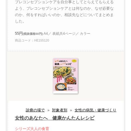
プレコンセプションケアを自分事としてとらえてもらえる
よう、プレコンセプションケアとは何なのか、なぜ必要な
のか、何をすればいいのか、相談先などについてまとめま
した。
55円
A4／ 表紙共4ページ／ カラー
(税抜価格50円)
商品コード：HE155120
診療の場で
»
対象者別
»
女性の病気・健康づくり
女性のあなたへ 健康かんたんレシピ
シリーズ大人の食育