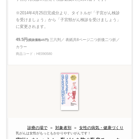
※2014年4月25日完成分より、タイトルが「子宮がん検診
を受けましょう」から「子宮頸がん検診を受けましょう」
に変更されます。
49.5円
三六判／ 表紙共8ページ二つ折後二つ折／
(税抜価格45円)
カラー
商品コード：HE090580
診療の場で
»
対象者別
»
女性の病気・健康づくり
乳がんは女性がもっともかかりやすいがんです！