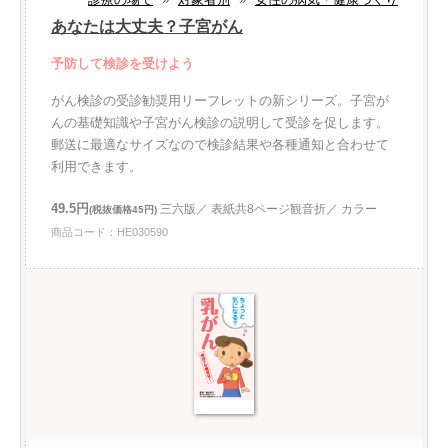
あなたは大丈夫？子宮がん
予防して検診を受けよう
がん検診の受診勧奨用リーフレットの新シリーズ。子宮が
んの基礎知識や子宮がん検診の説明して受診を促します。
郵送に最適なサイズなので検診結果や各種通知と合わせて
利用できます。
49.5円
三六版／ 表紙共8ページ観音折／ カラー
(税抜価格45円)
商品コード：HE030590