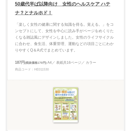
50歳代半ば以降向け 女性のヘルスケア ハテ
ナ？とナルホド！
「楽しく女性の健康に関する知識を得る。覚える。」をコ
ンセプトにして、女性を中心に読み手がページをめくりた
くなる雑誌風にデザインしました。女性のライフサイクル
に合わせ、食生活、体重管理、運動などの項目ごとにわか
りやすくQ＆A式でまとめています。
187円
A4／ 表紙共16ページ／ カラー
(税抜価格170円)
商品コード：HE011530