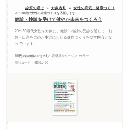
診療の場で
»
対象者別
»
女性の病気・健康づくり
20〜30歳代女性の健康づくりを応援します！
健診・検診を受けて健やか未来をつくろう
20〜30歳代女性を対象に、健診・検診の受診を通して、妊
娠・出産を含めた生涯にわたる健康づくりを促す内容とな
っています。
55円
A4／ 表紙共4ページ／ カラー
(税抜価格50円)
商品コード：HE011480