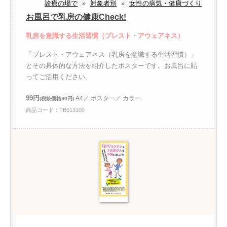
診療の場で
»
対象者別
»
女性の病気・健康づくり
お風呂で乳房の健康Check!
乳房を意識する生活習慣（ブレスト・アウェアネス）
「ブレスト・アウェアネス（乳房を意識する生活習慣）」
とその具体的な方法を紹介したポスターです。お風呂に貼
ってご活用ください。
99円
A4／ ポスター／ カラー
(税抜価格90円)
商品コード：TB013100