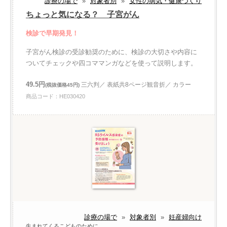
診療の場で
»
対象者別
»
女性の病気・健康づくり
ちょっと気になる？ 子宮がん
検診で早期発見！
子宮がん検診の受診勧奨のために、検診の大切さや内容に
ついてチェックや四コママンガなどを使って説明します。
49.5円
三六判／ 表紙共8ページ観音折／ カラー
(税抜価格45円)
商品コード：HE030420
診療の場で
»
対象者別
»
妊産婦向け
生まれてくるこどものために