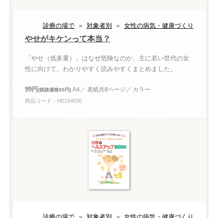
診療の場で
»
対象者別
»
女性の病気・健康づくり
やせがキケンって本当？
「やせ（低多重）」はなぜ危険なのか、主に若い世代の女
性に向けて、わかりやすく読みやすくまとめました。
99円
A4／ 表紙共8ページ／ カラー
(税抜価格90円)
商品コード：HE154630
診療の場で
»
対象者別
»
女性の病気・健康づくり