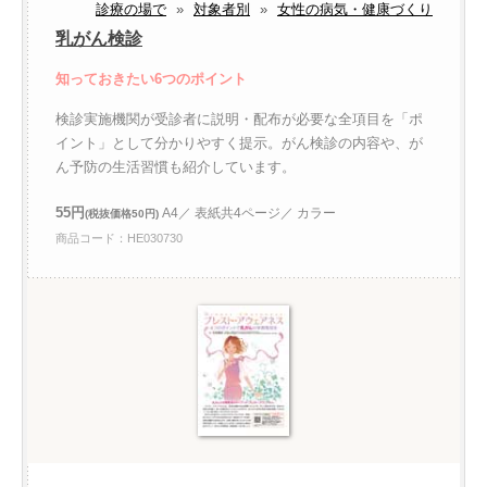
診療の場で
»
対象者別
»
女性の病気・健康づくり
乳がん検診
知っておきたい6つのポイント
検診実施機関が受診者に説明・配布が必要な全項目を「ポ
イント」として分かりやすく提示。がん検診の内容や、が
ん予防の生活習慣も紹介しています。
55円
A4／ 表紙共4ページ／ カラー
(税抜価格50円)
商品コード：HE030730