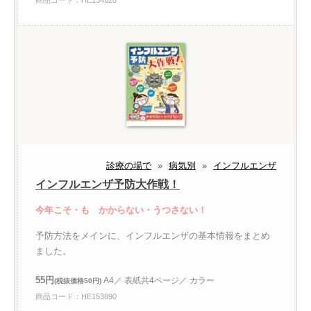
商品コード：HE154820
診療の場で
»
病気別
»
インフルエンザ
インフルエンザ予防大作戦！
今年こそ・も かからない・うつさない！
予防方法をメインに、インフルエンザの基本情報をまとめ
ました。
55円
A4／ 表紙共4ページ／ カラー
(税抜価格50円)
商品コード：HE153890