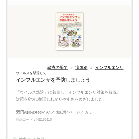
診療の場で
»
病気別
»
インフルエンザ
ウイルスを撃退して
インフルエンザを予防しましょう
「ウイルス撃退」に着目し、インフルエンザ対策を解説。
対策を6つに整理しわかりやすさをめざしました。
55円
A4／ 表紙共4ページ／ カラー
(税抜価格50円)
商品コード：HE153110