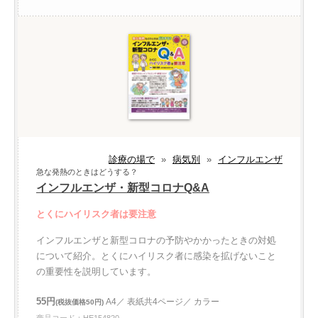
診療の場で
»
病気別
»
インフルエンザ
急な発熱のときはどうする？
インフルエンザ・新型コロナQ&A
とくにハイリスク者は要注意
インフルエンザと新型コロナの予防やかかったときの対処
について紹介。とくにハイリスク者に感染を拡げないこと
の重要性を説明しています。
55円
A4／ 表紙共4ページ／ カラー
(税抜価格50円)