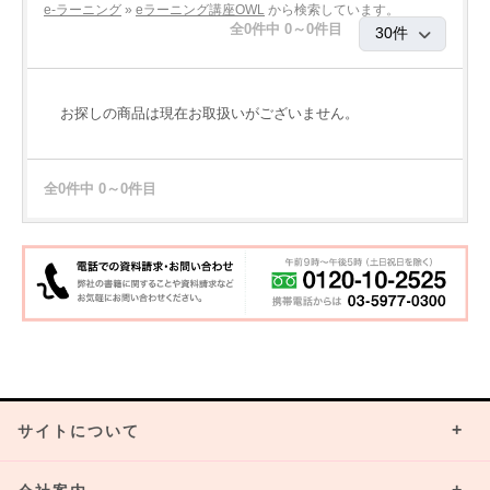
e-ラーニング
»
eラーニング講座OWL
から検索しています。
全0件中 0～0件目
お探しの商品は現在お取扱いがございません。
全0件中 0～0件目
サイトについて