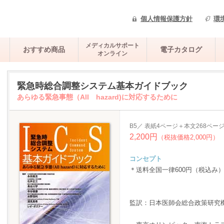
個人情報保護方針
環
メディカルサポート
おすすめ商品
電子カタログ
オンライン
緊急時総合調整システム基本ガイドブック
あらゆる緊急事態（All hazard)に対応するために
B5／ 表紙4ページ＋本文268ペー
2,200円
（税抜価格2,000円）
コンセプト
＊送料全国一律600円（税込み
監訳：日本医師会総合政策研究