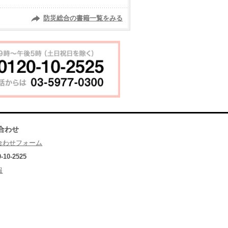
防災総合の書籍一覧をみる
合わせ
合わせフォーム
0-10-2525
報