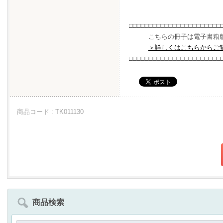
□□□□□□□□□□□□□□□□□□□□□□□
こちらの冊子は電子書籍版
＞詳しくはこちらからご
□□□□□□□□□□□□□□□□□□□□□□□
商品コード : TK011130
商品検索