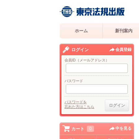
ホーム
新刊案内
ログイン
会員登録
会員ID（メールアドレス）
パスワード
パスワードを
忘れた方はこちら
中を見る
カート
0