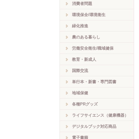
消費者問題
環境保全/環境衛生
緑化推進
農のある暮らし
労働安全衛生/職域健保
教育・新成人
国際交流
単行本・新書・専門図書
地域保健
各種PRグッズ
ライフサイエンス（健康機器）
デジタルブック対応商品
電子書籍