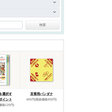
を選択す
災害用バンダナ
ポイント
495円(税抜価格450円)
価格120円)