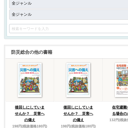
防災総合の他の書籍
後回しにしていま
後回しにしていま
在宅避難
せんか？ 災害へ
せんか？ 災害へ
る場合の
の備え
の備え
132円(税抜
198円(税抜価格180円)
198円(税抜価格180円)