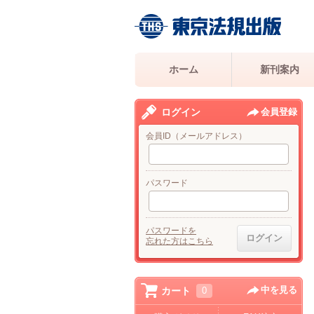
ホーム
新刊案内
ログイン
会員登録
会員ID（メールアドレス）
パスワード
パスワードを
忘れた方はこちら
中を見る
カート
0