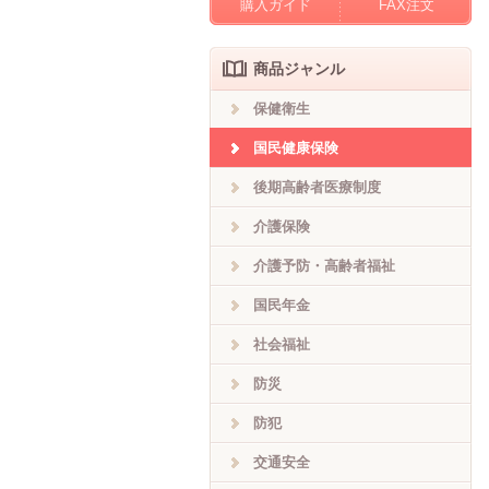
購入ガイド
FAX注文
商品ジャンル
保健衛生
国民健康保険
後期高齢者医療制度
介護保険
介護予防・高齢者福祉
国民年金
社会福祉
防災
防犯
交通安全