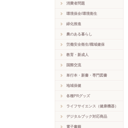
消費者問題
環境保全/環境衛生
緑化推進
農のある暮らし
労働安全衛生/職域健保
教育・新成人
国際交流
単行本・新書・専門図書
地域保健
各種PRグッズ
ライフサイエンス（健康機器）
デジタルブック対応商品
電子書籍